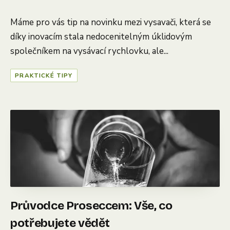
Máme pro vás tip na novinku mezi vysavači, která se
díky inovacím stala nedocenitelným úklidovým
společníkem na vysávací rychlovku, ale...
PRAKTICKÉ TIPY
Průvodce Proseccem: Vše, co
potřebujete vědět