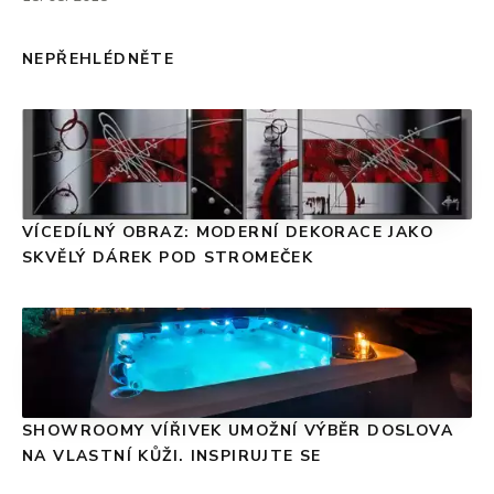
NEPŘEHLÉDNĚTE
VÍCEDÍLNÝ OBRAZ: MODERNÍ DEKORACE JAKO
SKVĚLÝ DÁREK POD STROMEČEK
SHOWROOMY VÍŘIVEK UMOŽNÍ VÝBĚR DOSLOVA
NA VLASTNÍ KŮŽI. INSPIRUJTE SE