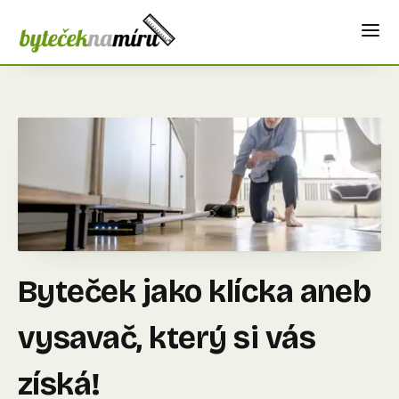
Byteček jako klícka aneb
vysavač, který si vás
získá!