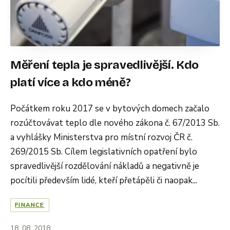
Měření tepla je spravedlivější. Kdo
platí více a kdo méně?
Počátkem roku 2017 se v bytových domech začalo
rozúčtovávat teplo dle nového zákona č. 67/2013 Sb.
a vyhlášky Ministerstva pro místní rozvoj ČR č.
269/2015 Sb. Cílem legislativních opatření bylo
spravedlivější rozdělování nákladů a negativně je
pocítili především lidé, kteří přetápěli či naopak...
FINANCE
18. 08. 2018