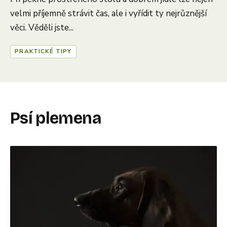
velmi příjemně strávit čas, ale i vyřídit ty nejrůznější
věci. Věděli jste...
PRAKTICKÉ TIPY
Psí plemena