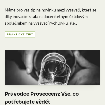
Máme pro vás tip na novinku mezi vysavači, která se
díky inovacím stala nedocenitelným úklidovým
společníkem na vysávací rychlovku, ale...
PRAKTICKÉ TIPY
Průvodce Proseccem: Vše, co
potřebujete vědět