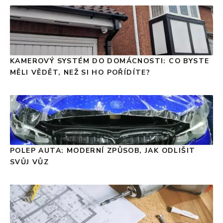
KAMEROVÝ SYSTÉM DO DOMÁCNOSTI: CO BYSTE
MĚLI VĚDĚT, NEŽ SI HO POŘÍDÍTE?
POLEP AUTA: MODERNÍ ZPŮSOB, JAK ODLIŠIT
SVŮJ VŮZ