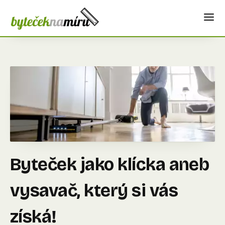
Byteček jako klícka aneb
vysavač, který si vás
získá!