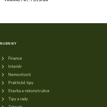
PARAMETRY, I DESIGN
RUBRIKY
Finance
Interiér
Nemovitosti
Praktické tipy
Stavba a rekonstrukce
Tipy a rady