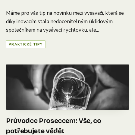
Máme pro vás tip na novinku mezi vysavači, která se
díky inovacím stala nedocenitelným úklidovým
společníkem na vysávací rychlovku, ale...
PRAKTICKÉ TIPY
Průvodce Proseccem: Vše, co
potřebujete vědět