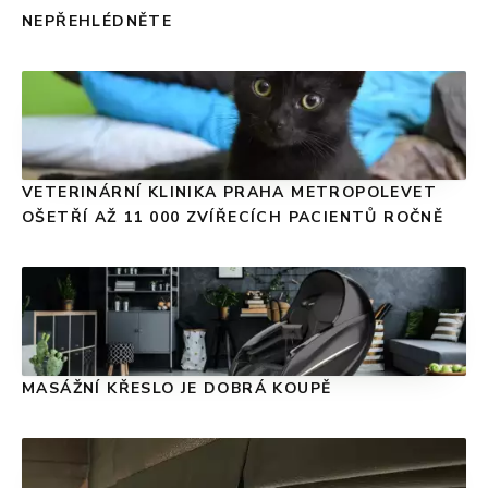
NEPŘEHLÉDNĚTE
VETERINÁRNÍ KLINIKA PRAHA METROPOLEVET
OŠETŘÍ AŽ 11 000 ZVÍŘECÍCH PACIENTŮ ROČNĚ
MASÁŽNÍ KŘESLO JE DOBRÁ KOUPĚ