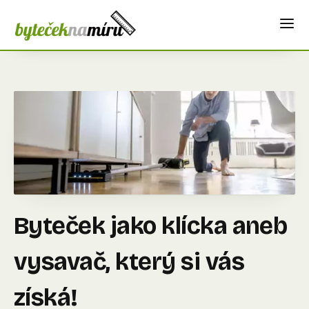
Byteček jako klícka aneb
vysavač, který si vás
získá!