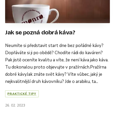
Jak se pozná dobrá káva?
Neumíte si představit start dne bez pořádné kávy?
Dopřáváte si ji po obědě? Chodíte rádi do kaváren?
Pak jistě oceníte kvalitu a víte, že není káva jako káva.
Tu dokonalou proto objevujte v pražírnách.Pražírna
dobré kávyJak znáte svět kávy? Víte vůbec, jaký je
nejkvalitnější druh kávovníku? Jde o arabiku, ta...
PRAKTICKÉ TIPY
26. 02. 2023