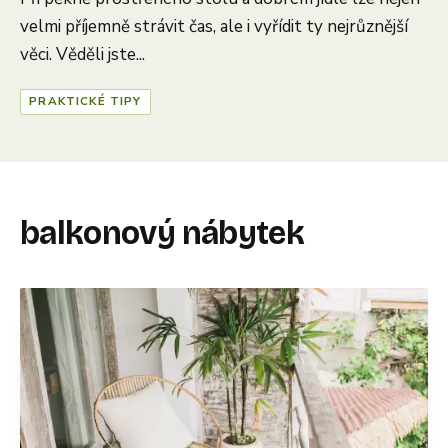
velmi příjemně strávit čas, ale i vyřídit ty nejrůznější
věci. Věděli jste...
PRAKTICKÉ TIPY
balkonový nábytek