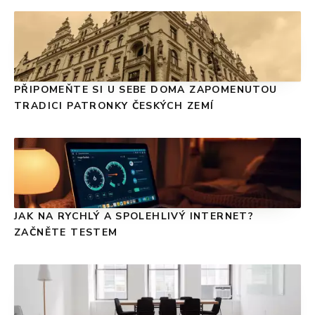
PŘIPOMEŇTE SI U SEBE DOMA ZAPOMENUTOU
TRADICI PATRONKY ČESKÝCH ZEMÍ
JAK NA RYCHLÝ A SPOLEHLIVÝ INTERNET?
ZAČNĚTE TESTEM