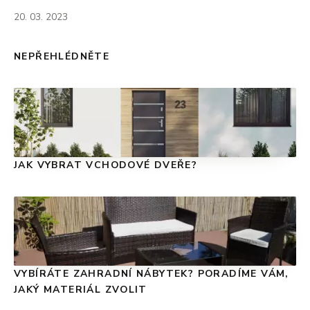
20. 03. 2023
NEPŘEHLÉDNĚTE
JAK VYBRAT VCHODOVÉ DVEŘE?
VYBÍRÁTE ZAHRADNÍ NÁBYTEK? PORADÍME VÁM,
JAKÝ MATERIÁL ZVOLIT