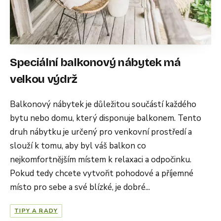
Speciální balkonový nábytek má
velkou výdrž
Balkonový nábytek je důležitou součástí každého
bytu nebo domu, který disponuje balkonem. Tento
druh nábytku je určený pro venkovní prostředí a
slouží k tomu, aby byl váš balkon co
nejkomfortnějším místem k relaxaci a odpočinku.
Pokud tedy chcete vytvořit pohodové a příjemné
místo pro sebe a své blízké, je dobré...
TIPY A RADY