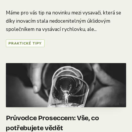
Máme pro vás tip na novinku mezi vysavači, která se
díky inovacím stala nedocenitelným úklidovým
společníkem na vysávací rychlovku, ale...
PRAKTICKÉ TIPY
Průvodce Proseccem: Vše, co
potřebujete vědět