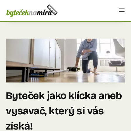
Byteček jako klícka aneb
vysavač, který si vás
získá!