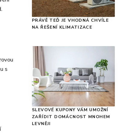
.
PRÁVĚ TEĎ JE VHODNÁ CHVÍLE
NA ŘEŠENÍ KLIMATIZACE
orovou
u s
SLEVOVÉ KUPONY VÁM UMOŽNÍ
ZAŘÍDIT DOMÁCNOST MNOHEM
LEVNĚJI
í