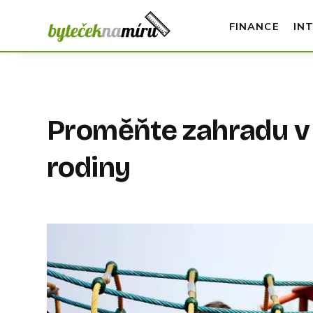
FINANCE
IN
Proměňte zahradu v d
rodiny