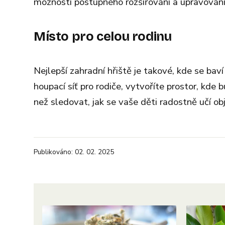
možností postupného rozšiřování a upravování
Místo pro celou rodinu
Nejlepší zahradní hřiště je takové, kde se bav
houpací síť pro rodiče, vytvoříte prostor, kde 
než sledovat, jak se vaše děti radostně učí ob
Publikováno: 02. 02. 2025