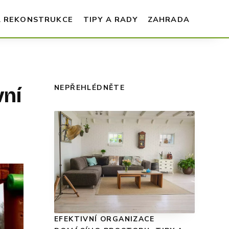
A REKONSTRUKCE
TIPY A RADY
ZAHRADA
vní
NEPŘEHLÉDNĚTE
EFEKTIVNÍ ORGANIZACE