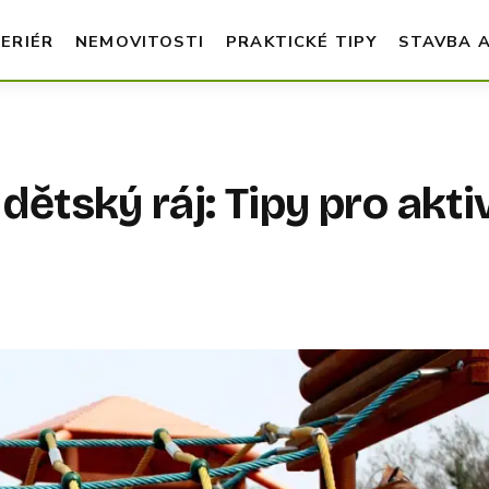
TERIÉR
NEMOVITOSTI
PRAKTICKÉ TIPY
STAVBA 
ětský ráj: Tipy pro akti