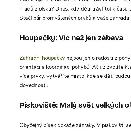
hradů z písku? Dnes, kdy děti tráví tolik času 
Stačí pár promyšlených prvků a vaše zahrada 
Houpačky: Víc než jen zábava
Zahradní houpačky
nejsou jen o radosti z poh
orientaci a koordinaci pohybů. Ať už zvolíte 
více prvky, vytváříte místo, kde se děti budou 
dovednosti.
Pískoviště: Malý svět velkých o
Obyčejný písek dokáže zázraky. V pískovišti se