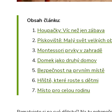
Obsah článku:
Houpačky: Víc než jen zábava
Pískoviště: Malý svět velkých o
Montessori prvky v zahradě
Domek jako druhý domov
Bezpečnost na prvním místě
Hřiště, které roste s dětmi
Místo pro celou rodinu
Pamatujete si na své dětství? Na ty nekonečn