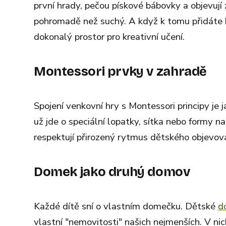
první hrady, pečou pískové bábovky a objevují 
pohromadě než suchý. A když k tomu přidáte k
dokonalý prostor pro kreativní učení.
Montessori prvky v zahradě
Spojení venkovní hry s Montessori principy je j
už jde o speciální lopatky, sítka nebo formy n
respektují přirozený rytmus dětského objevov
Domek jako druhý domov
Každé dítě sní o vlastním domečku. Dětské
d
vlastní "nemovitosti" našich nejmenších. V nich