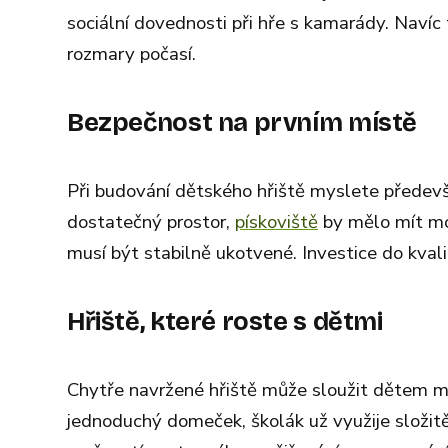
sociální dovednosti při hře s kamarády. Naví
rozmary počasí.
Bezpečnost na prvním místě
Při budování dětského hřiště myslete předev
dostatečný prostor,
pískoviště
by mělo mít mož
musí být stabilně ukotvené. Investice do kvali
Hřiště, které roste s dětmi
Chytře navržené hřiště může sloužit dětem mn
jednoduchý domeček, školák už využije složitě