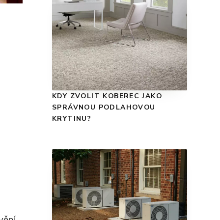
KDY ZVOLIT KOBEREC JAKO
SPRÁVNOU PODLAHOVOU
KRYTINU?
vění