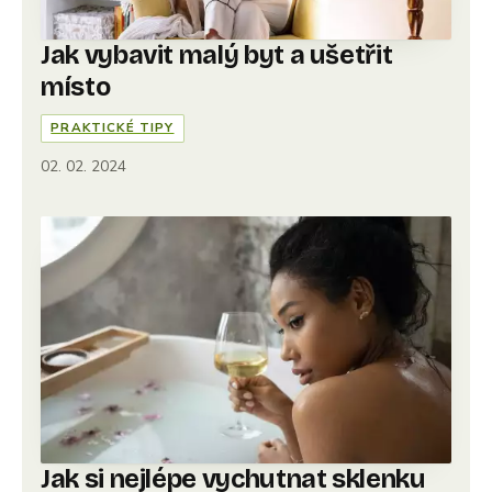
Jak vybavit malý byt a ušetřit
místo
PRAKTICKÉ TIPY
02. 02. 2024
Jak si nejlépe vychutnat sklenku