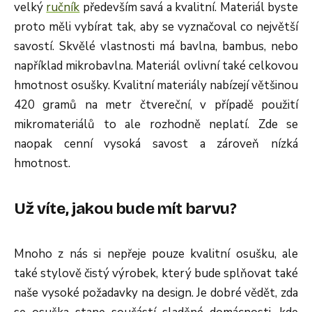
velký
ručník
především savá a kvalitní. Materiál byste
proto měli vybírat tak, aby se vyznačoval co největší
savostí. Skvělé vlastnosti má bavlna, bambus, nebo
například mikrobavlna. Materiál ovlivní také celkovou
hmotnost osušky. Kvalitní materiály nabízejí většinou
420 gramů na metr čtvereční, v případě použití
mikromateriálů to ale rozhodně neplatí. Zde se
naopak cenní vysoká savost a zároveň nízká
hmotnost.
Už víte, jakou bude mít barvu?
Mnoho z nás si nepřeje pouze kvalitní osušku, ale
také stylově čistý výrobek, který bude splňovat také
naše vysoké požadavky na design. Je dobré vědět, zda