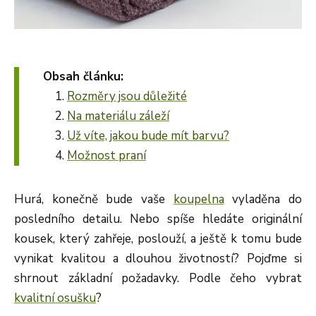
Obsah článku:
Rozměry jsou důležité
Na materiálu záleží
Už víte, jakou bude mít barvu?
Možnost praní
Hurá, konečně bude vaše
koupelna
vyladěna do
posledního detailu. Nebo spíše hledáte originální
kousek, který zahřeje, poslouží, a ještě k tomu bude
vynikat kvalitou a dlouhou životností? Pojďme si
shrnout základní požadavky. Podle čeho vybrat
kvalitní osušku
?