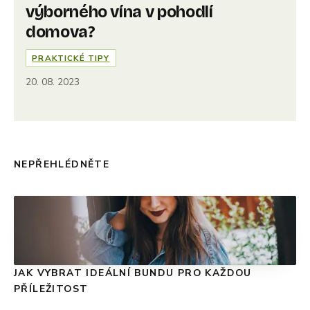
výborného vína v pohodlí
domova?
PRAKTICKÉ TIPY
20. 08. 2023
NEPŘEHLÉDNĚTE
JAK VYBRAT IDEÁLNÍ BUNDU PRO KAŽDOU
PŘÍLEŽITOST