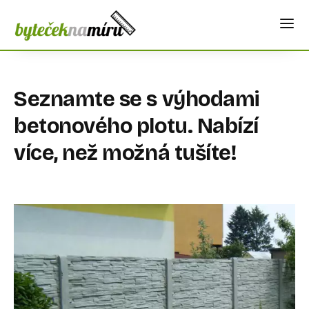
Seznamte se s výhodami
betonového plotu. Nabízí
více, než možná tušíte!