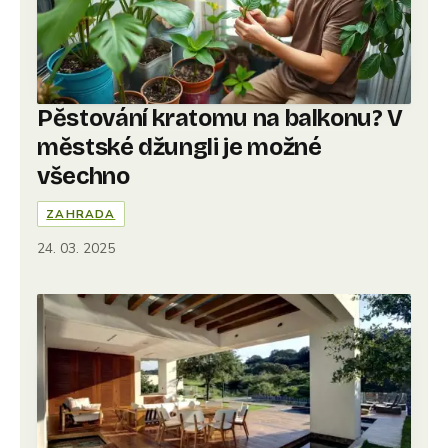
Pěstování kratomu na balkonu? V
městské džungli je možné
všechno
ZAHRADA
24. 03. 2025