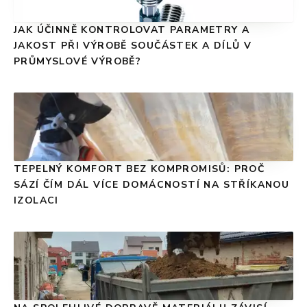
JAK ÚČINNĚ KONTROLOVAT PARAMETRY A
JAKOST PŘI VÝROBĚ SOUČÁSTEK A DÍLŮ V
PRŮMYSLOVÉ VÝROBĚ?
TEPELNÝ KOMFORT BEZ KOMPROMISŮ: PROČ
SÁZÍ ČÍM DÁL VÍCE DOMÁCNOSTÍ NA STŘÍKANOU
IZOLACI