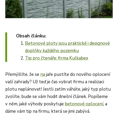
Obsah článku:
Betonové ploty jsou praktické i designové
doplňky každého pozemku
Tip pro čtenáře: firma Kulkabex
Přemýšlíte, že se
na
jaře pustíte do nového oplocení
vaší zahrady? Už teď je čas vybrat firmu a realizaci
plotu naplánovat! Jestli zatím váháte, jaký typ plotu
zvolíte, bude se vám hodit dnešní článek. Popíšeme
v něm, jaké výhody poskytuje
betonové oplocení
, a
dáme vám tip na firmu, která se jimi zabývá.