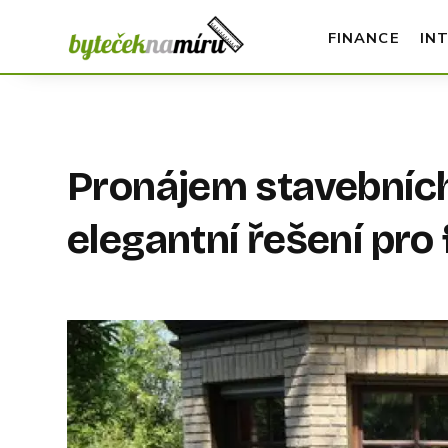
FINANCE
IN
Pronájem stavebních
elegantní řešení pro 