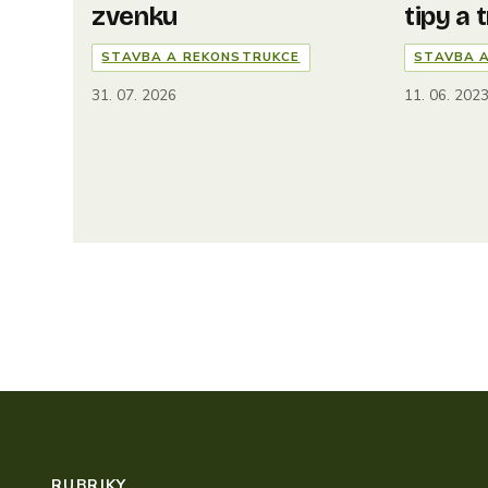
zvenku
tipy a 
STAVBA A REKONSTRUKCE
STAVBA 
31. 07. 2026
11. 06. 202
RUBRIKY