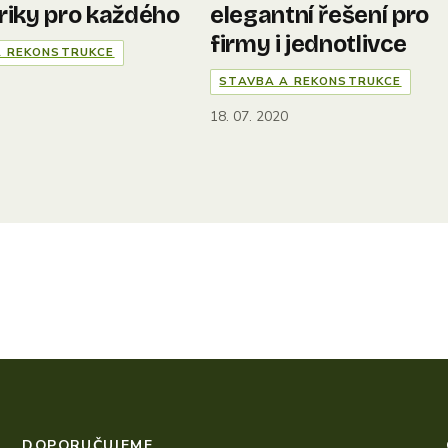
triky pro každého
elegantní řešení pro
firmy i jednotlivce
A REKONSTRUKCE
STAVBA A REKONSTRUKCE
3
18. 07. 2020
DOPORUČUJEME