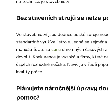
na technice, je stavebnictví.
Bez staveních strojů se nelze p
Ve stavebnictví jsou dodnes lidské zdroje nep
standardně využívají stroje. Jedná se zejména 
manuálně, ale za
cenu
ohromných časových ztr
dovolit. Konkurence je vysoká a firmy, které
úspěch rozhodně nečeká. Navíc je v řadě přípa
kvality práce.
Plánujete náročnější úpravy do
pomoc?