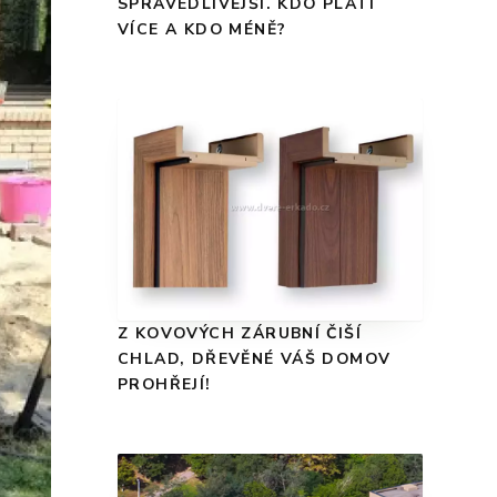
SPRAVEDLIVĚJŠÍ. KDO PLATÍ
VÍCE A KDO MÉNĚ?
Z KOVOVÝCH ZÁRUBNÍ ČIŠÍ
CHLAD, DŘEVĚNÉ VÁŠ DOMOV
PROHŘEJÍ!