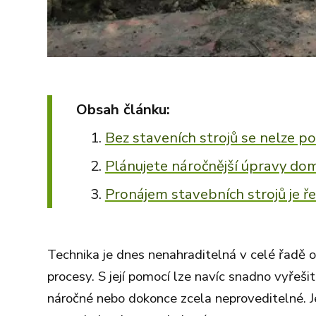
Obsah článku:
Bez staveních strojů se nelze p
Plánujete náročnější úpravy do
Pronájem stavebních strojů je ře
Technika je dnes nenahraditelná v celé řadě o
procesy. S její pomocí lze navíc snadno vyřešit 
náročné nebo dokonce zcela neproveditelné. Je