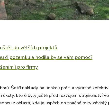
ouštět do větších projektů
mu či pozemku a hodila by se vám pomoc?
šením i pro firmy
borů. Šetří náklady na lidskou práci a výrazně zefektiv
i úkoly, které byly ještě před rozvojem strojírenství ve
dnou z oblastí, kde je úspěch do značné míry závislý 