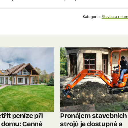
Kategorie:
Stavba a rekon
třit peníze při
Pronájem stavebních
 domu: Cenné
strojů je dostupné a