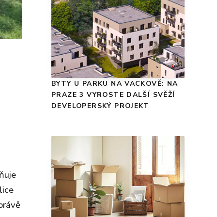
BYTY U PARKU NA VACKOVĚ: NA
PRAZE 3 VYROSTE DALŠÍ SVĚŽÍ
DEVELOPERSKÝ PROJEKT
ňuje
lice
právě