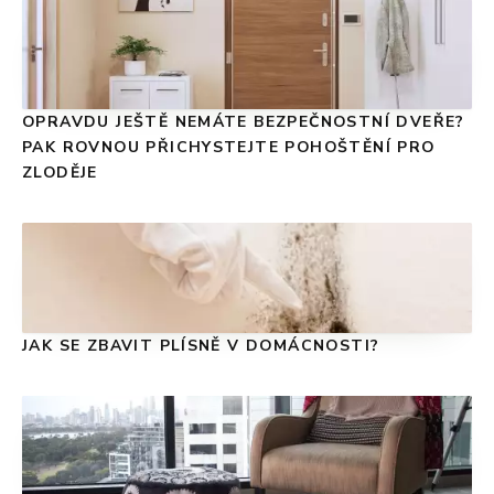
OPRAVDU JEŠTĚ NEMÁTE BEZPEČNOSTNÍ DVEŘE?
PAK ROVNOU PŘICHYSTEJTE POHOŠTĚNÍ PRO
ZLODĚJE
JAK SE ZBAVIT PLÍSNĚ V DOMÁCNOSTI?