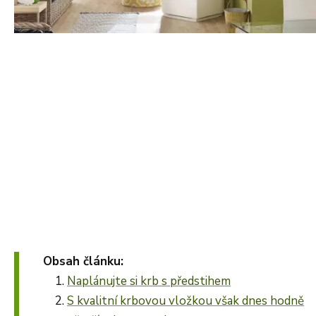
Obsah článku:
Naplánujte si krb s předstihem
S kvalitní krbovou vložkou však dnes hodně