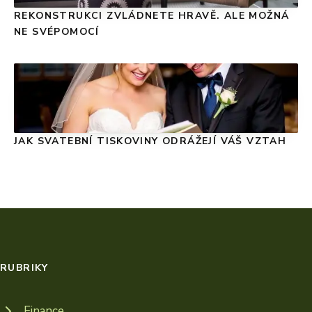
REKONSTRUKCI ZVLÁDNETE HRAVĚ. ALE MOŽNÁ
NE SVÉPOMOCÍ
JAK SVATEBNÍ TISKOVINY ODRÁŽEJÍ VÁŠ VZTAH
RUBRIKY
Finance