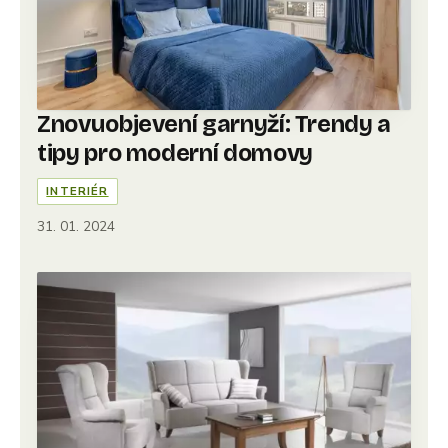
Znovuobjevení garnyží: Trendy a
tipy pro moderní domovy
INTERIÉR
31. 01. 2024