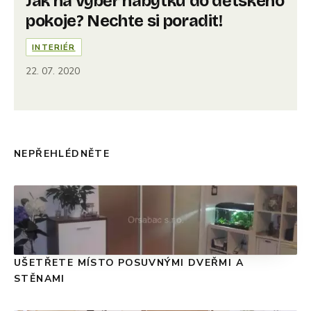
Jak na výběr nábytku do dětského
pokoje? Nechte si poradit!
INTERIÉR
22. 07. 2020
NEPŘEHLÉDNĚTE
UŠETŘETE MÍSTO POSUVNÝMI DVEŘMI A
STĚNAMI