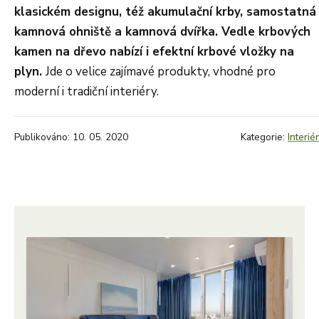
klasickém designu, též akumulační krby, samostatná
kamnová ohniště a kamnová dvířka. Vedle krbových
kamen na dřevo nabízí i efektní krbové vložky na
plyn.
Jde o velice zajímavé produkty, vhodné pro
moderní i tradiční interiéry.
Publikováno: 10. 05. 2020
Kategorie:
Interiér