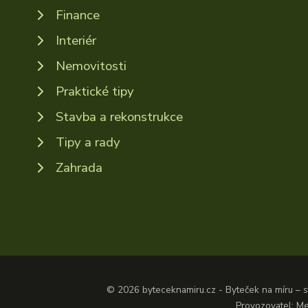
Finance
Interiér
Nemovitosti
Praktické tipy
Stavba a rekonstrukce
Tipy a rady
Zahrada
© 2026 byteceknamiru.cz - Byteček na míru – st
Provozovatel: Me