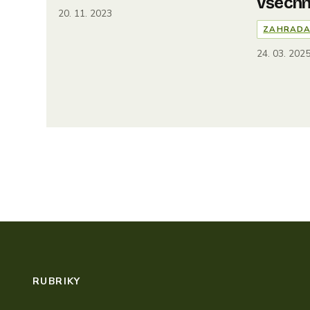
všech
20. 11. 2023
ZAHRAD
24. 03. 202
RUBRIKY