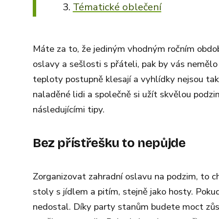
Tématické oblečení
Máte za to, že jediným vhodným ročním období
oslavy a sešlosti s přáteli, pak by vás neměl
teploty postupně klesají a vyhlídky nejsou tak
naladěné lidi a společně si užít skvělou podzi
následujícími tipy.
Bez přístřešku to nepůjde
Zorganizovat zahradní oslavu na podzim, to c
stoly s jídlem a pitím, stejně jako hosty. Poku
nedostal. Díky party stanům budete moct zůst