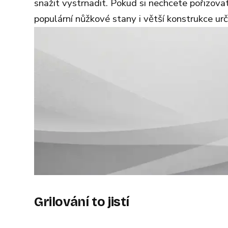
snažit vystrnadit. Pokud si nechcete pořizov
populární nůžkové stany i větší konstrukce urč
Grilování to jistí