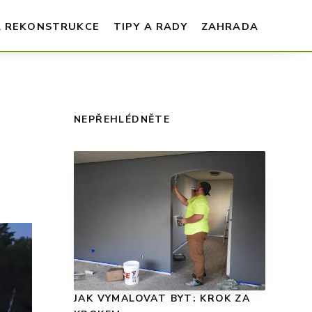
A REKONSTRUKCE
TIPY A RADY
ZAHRADA
NEPŘEHLÉDNĚTE
JAK VYMALOVAT BYT: KROK ZA