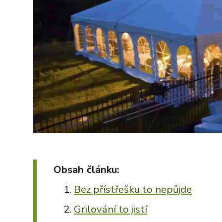
Obsah článku:
Bez přístřešku to nepůjde
Grilování to jistí