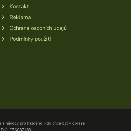
Kontakt
Reklama
Ochrana osobních údajů
Podmínky použití
ze a návody pro každého, kdo chce být v obraze.
3, DIČ: CZ6087183