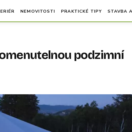
TERIÉR
NEMOVITOSTI
PRAKTICKÉ TIPY
STAVBA 
pomenutelnou podzimní