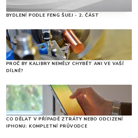
BYDLENÍ PODLE FENG ŠUEJ - 2. ČÁST
PROČ BY KALIBRY NEMĚLY CHYBĚT ANI VE VAŠÍ
DÍLNĚ?
CO DĚLAT V PŘÍPADĚ ZTRÁTY NEBO ODCIZENÍ
IPHONU: KOMPLETNÍ PRŮVODCE