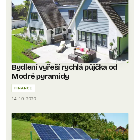
Bydlení vyřeší rychlá půjčka od
Modré pyramidy
FINANCE
14. 10. 2020