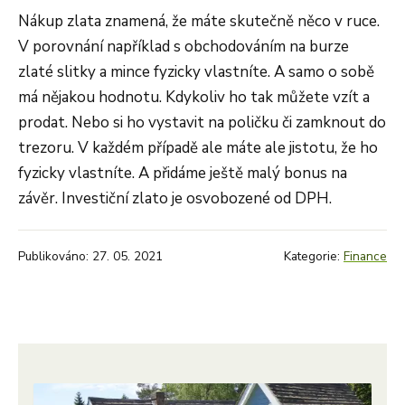
Nákup zlata znamená, že máte skutečně něco v ruce.
V porovnání například s obchodováním na burze
zlaté slitky a mince fyzicky vlastníte. A samo o sobě
má nějakou hodnotu. Kdykoliv ho tak můžete vzít a
prodat. Nebo si ho vystavit na poličku či zamknout do
trezoru. V každém případě ale máte ale jistotu, že ho
fyzicky vlastníte. A přidáme ještě malý bonus na
závěr. Investiční zlato je osvobozené od DPH.
Publikováno: 27. 05. 2021
Kategorie:
Finance