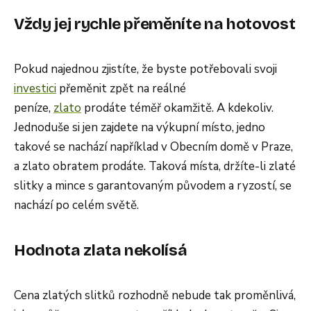
Vždy jej rychle přeměníte na hotovost
Pokud najednou zjistíte, že byste potřebovali svoji
investici
přeměnit zpět na reálné
peníze,
zlato
prodáte téměř okamžitě. A kdekoliv.
Jednoduše si jen zajdete na výkupní místo, jedno
takové se nachází například v Obecním domě v Praze,
a zlato obratem prodáte. Taková místa, držíte-li zlaté
slitky a mince s garantovaným původem a ryzostí, se
nachází po celém světě.
Hodnota zlata nekolísá
Cena zlatých slitků rozhodně nebude tak proměnlivá,