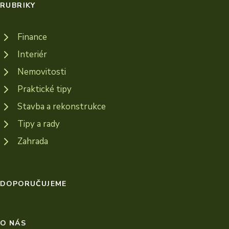
RUBRIKY
Finance
Interiér
Nemovitosti
Praktické tipy
Stavba a rekonstrukce
Tipy a rady
Zahrada
DOPORUČUJEME
O NÁS