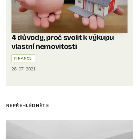
4 důvody, proč svolit k výkupu
vlastní nemovitosti
FINANCE
28. 07. 2021
NEPŘEHLÉDNĚTE