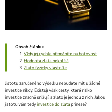
Obsah článku:
Vždy jej rychle přeměníte na hotovost
Hodnota zlata nekolísá
Zlato fyzicky vlastníte
Jistotu zaručeného výdělku nebudete mít u žádné
investice nikdy. Existují však cesty, které riziko
investice značně snižují, a zlato je jednou z nich. Jakou
jistotu vám tedy
investice do zlata
přinese?