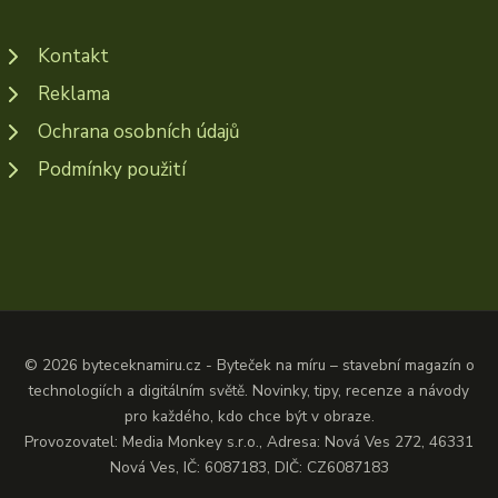
Kontakt
Reklama
Ochrana osobních údajů
Podmínky použití
© 2026 byteceknamiru.cz - Byteček na míru – stavební magazín o
technologiích a digitálním světě. Novinky, tipy, recenze a návody
pro každého, kdo chce být v obraze.
Provozovatel: Media Monkey s.r.o., Adresa: Nová Ves 272, 46331
Nová Ves, IČ: 6087183, DIČ: CZ6087183