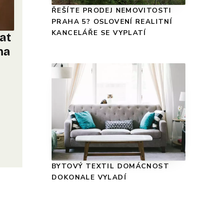
ŘEŠÍTE PRODEJ NEMOVITOSTI
PRAHA 5? OSLOVENÍ REALITNÍ
KANCELÁŘE SE VYPLATÍ
nat
na
BYTOVÝ TEXTIL DOMÁCNOST
DOKONALE VYLADÍ