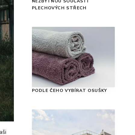
NEZBYTNOU SOUČÁSTÍ
PLECHOVÝCH STŘECH
PODLE ČEHO VYBÍRAT OSUŠKY
aši