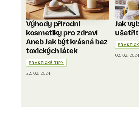
Výhody přírodní
Jak vyb
kosmetiky pro zdraví
ušetři
Aneb Jak být krásná bez
PRAKTICK
toxických látek
02. 02. 202
PRAKTICKÉ TIPY
22. 02. 2024