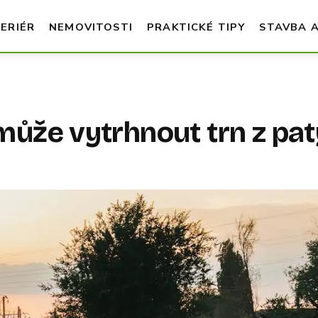
TERIÉR
NEMOVITOSTI
PRAKTICKÉ TIPY
STAVBA 
může vytrhnout trn z pat