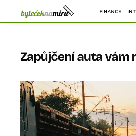
FINANCE
IN
Zapůjčení auta vám 