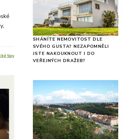
eské
y,
SHÁNÍTE NEMOVITOST DLE
SVÉHO GUSTA? NEZAPOMNĚLI
JSTE NAKOUKNOUT I DO
cké tipy
VEŘEJNÝCH DRAŽEB?