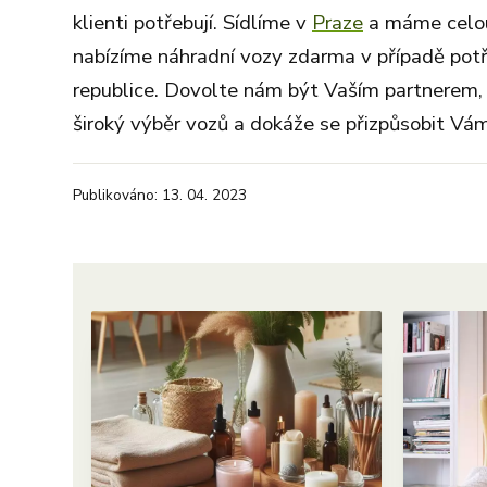
klienti potřebují. Sídlíme v
Praze
a máme celou
nabízíme náhradní vozy zdarma v případě pot
republice. Dovolte nám být Vaším partnerem,
široký výběr vozů a dokáže se přizpůsobit Vám
Publikováno: 13. 04. 2023