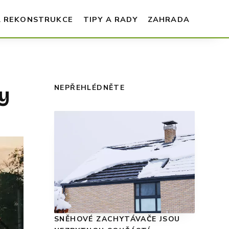
A REKONSTRUKCE
TIPY A RADY
ZAHRADA
y
NEPŘEHLÉDNĚTE
SNĚHOVÉ ZACHYTÁVAČE JSOU