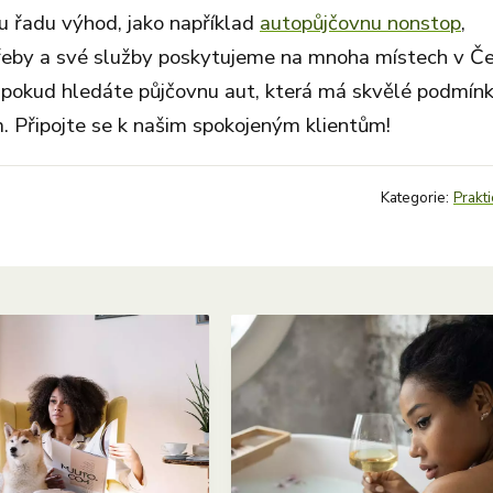
 řadu výhod, jako například
autopůjčovnu nonstop
,
řeby a své služby poskytujeme na mnoha místech v Č
 pokud hledáte půjčovnu aut, která má skvělé podmínk
. Připojte se k našim spokojeným klientům!
Kategorie:
Prakti