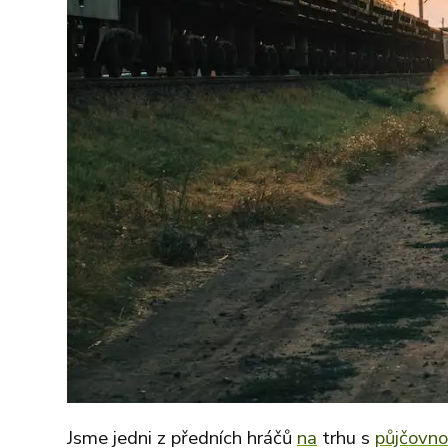
Jsme jedni z předních hráčů
na
trhu s
půjčovn