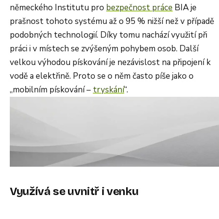
německého Institutu pro
bezpečnost práce
BIA je
prašnost tohoto systému až o 95 % nižší než v případě
podobných technologií. Díky tomu nachází využití při
práci i v místech se zvýšeným pohybem osob. Další
velkou výhodou pískování je nezávislost na připojení k
vodě a elektřině. Proto se o něm často píše jako o
„mobilním pískování –
tryskání
“.
Využívá se uvnitř i venku