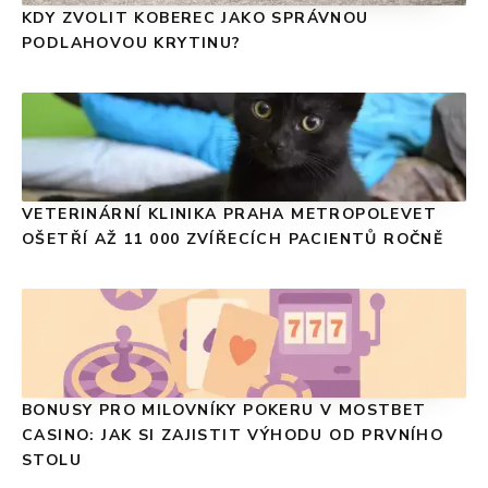
KDY ZVOLIT KOBEREC JAKO SPRÁVNOU
PODLAHOVOU KRYTINU?
VETERINÁRNÍ KLINIKA PRAHA METROPOLEVET
OŠETŘÍ AŽ 11 000 ZVÍŘECÍCH PACIENTŮ ROČNĚ
BONUSY PRO MILOVNÍKY POKERU V MOSTBET
CASINO: JAK SI ZAJISTIT VÝHODU OD PRVNÍHO
STOLU