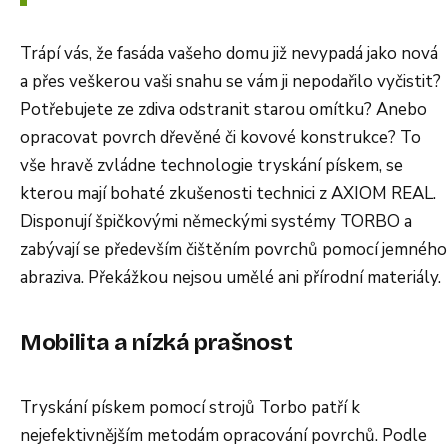
Trápí vás, že fasáda vašeho domu již nevypadá jako nová
a přes veškerou vaši snahu se vám ji nepodařilo vyčistit?
Potřebujete ze zdiva odstranit starou omítku? Anebo
opracovat povrch dřevěné či kovové konstrukce? To
vše hravě zvládne technologie tryskání pískem, se
kterou mají bohaté zkušenosti technici z AXIOM REAL.
Disponují špičkovými německými systémy TORBO a
zabývají se především čištěním povrchů pomocí jemného
abraziva. Překážkou nejsou umělé ani přírodní materiály.
Mobilita a nízká prašnost
Tryskání pískem pomocí strojů Torbo patří k
nejefektivnějším metodám opracování povrchů. Podle