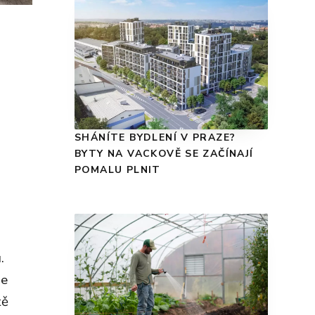
SHÁNÍTE BYDLENÍ V PRAZE?
BYTY NA VACKOVĚ SE ZAČÍNAJÍ
POMALU PLNIT
.
se
tě