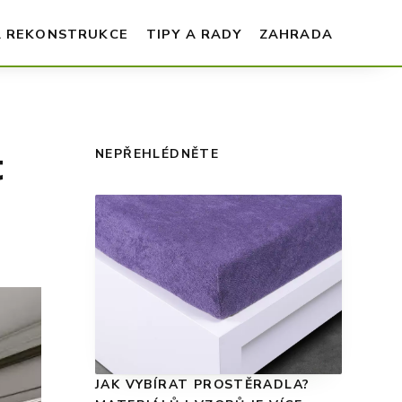
A REKONSTRUKCE
TIPY A RADY
ZAHRADA
t
NEPŘEHLÉDNĚTE
JAK VYBÍRAT PROSTĚRADLA?