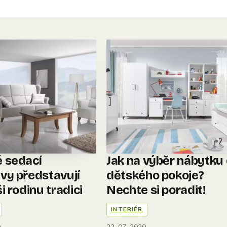
 sedací
Jak na výběr nábytku
vy představují
dětského pokoje?
i rodinu tradici
Nechte si poradit!
INTERIÉR