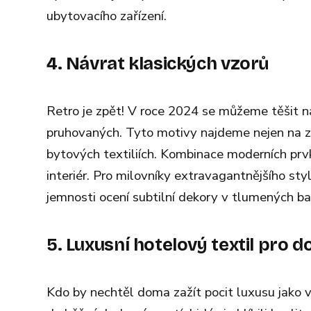
ubytovacího zařízení.
4. Návrat klasických vzorů
Retro je zpět! V roce 2024 se můžeme těšit na
pruhovaných. Tyto motivy najdeme nejen na zá
bytových textiliích. Kombinace moderních prv
interiér. Pro milovníky extravagantnějšího sty
jemnosti ocení subtilní dekory v tlumených ba
5. Luxusní hotelový textil pro
Kdo by nechtěl doma zažít pocit luxusu jako 