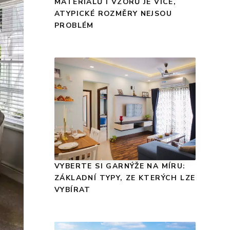
MATERIÁLŮ I VZORŮ JE VÍCE,
ATYPICKÉ ROZMĚRY NEJSOU
PROBLÉM
VYBERTE SI GARNÝŽE NA MÍRU:
ZÁKLADNÍ TYPY, ZE KTERÝCH LZE
VYBÍRAT