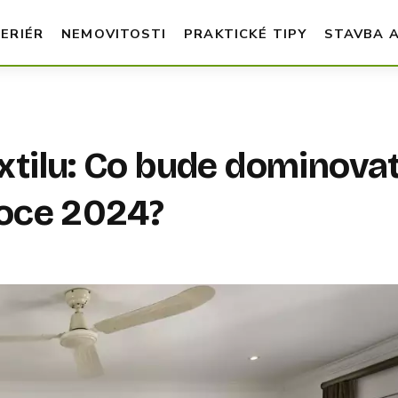
TERIÉR
NEMOVITOSTI
PRAKTICKÉ TIPY
STAVBA 
xtilu: Co bude dominova
roce 2024?