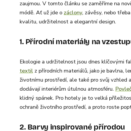
zaujmou. V tomto článku se zaměříme na novin
módě. Ať už jde o
záclony
, závěsy, nebo třeb
kvalitu, udržitelnost a elegantní design.
1. Přírodní materiály na vzestu
Ekologie a udržitelnost jsou dnes klíčovými fa
textil
z přírodních materiálů, jako je bavlna, l
životnímu prostředí, ale také pro svůj vzhled
dodávají interiérům útulnou atmosféru.
Povleč
klidný spánek. Pro hotely je to velká příležito
ochraně životního prostředí, a proto roste po
2. Barvy inspirované přírodou