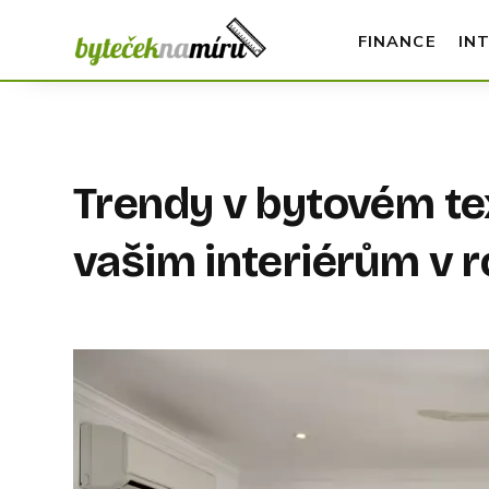
FINANCE
IN
Trendy v bytovém te
vašim interiérům v 