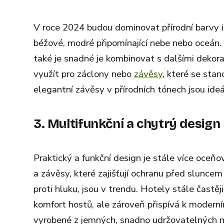
V roce 2024 budou dominovat přírodní barvy i
béžové, modré připomínající nebe nebo oceán. T
také je snadné je kombinovat s dalšími dekor
využít pro záclony nebo
závěsy
, které se sta
elegantní závěsy v přírodních tónech jsou ideá
3. Multifunkční a chytrý design
Praktický a funkční design je stále více oceňov
a závěsy, které zajišťují ochranu před slunce
proti hluku, jsou v trendu. Hotely stále častěj
komfort hostů, ale zároveň přispívá k modern
vyrobené z jemných, snadno udržovatelných 