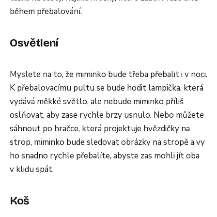
během přebalování.
Osvětlení
Myslete na to, že miminko bude třeba přebalit i v noci.
K přebalovacímu pultu se bude hodit lampička, která
vydává měkké světlo, ale nebude miminko příliš
oslňovat, aby zase rychle brzy usnulo. Nebo můžete
sáhnout po hračce, která projektuje hvězdičky na
strop, miminko bude sledovat obrázky na stropě a vy
ho snadno rychle přebalíte, abyste zas mohli jít oba
v klidu spát.
Koš