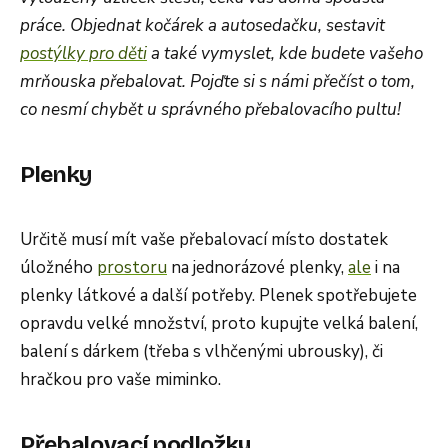
práce. Objednat kočárek a autosedačku, sestavit
postýlky pro děti
a také vymyslet, kde budete vašeho
mrňouska přebalovat. Pojďte si s námi přečíst o tom,
co nesmí chybět u správného přebalovacího pultu!
Plenky
Určitě musí mít vaše přebalovací místo dostatek
úložného
prostoru
na jednorázové plenky,
ale
i na
plenky látkové a další potřeby. Plenek spotřebujete
opravdu velké množství, proto kupujte velká balení,
balení s dárkem (třeba s vlhčenými ubrousky), či
hračkou pro vaše miminko.
Přebalovací podložky