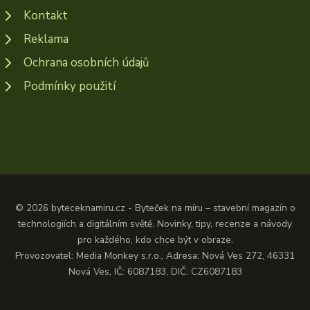
Kontakt
Reklama
Ochrana osobních údajů
Podmínky použití
© 2026 byteceknamiru.cz - Byteček na míru – stavební magazín o
technologiích a digitálním světě. Novinky, tipy, recenze a návody
pro každého, kdo chce být v obraze.
Provozovatel: Media Monkey s.r.o., Adresa: Nová Ves 272, 46331
Nová Ves, IČ: 6087183, DIČ: CZ6087183