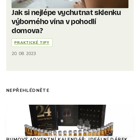
Jak si nejlépe vychutnat sklenku
výborného vína v pohodlí
domova?
PRAKTICKÉ TIPY
20. 08. 2023
NEPŘEHLÉDNĚTE
RUMOVÝ ADVENTNÍ KALENDÁŘ: IDEÁLNÍ DÁREK