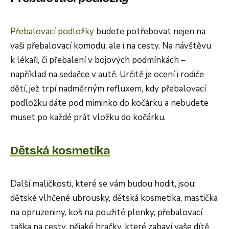
Přebalovací podložky
budete potřebovat nejen na
vaši přebalovací komodu, ale i na cesty. Na návštěvu
k lékaři, či přebalení v bojových podmínkách –
například na sedačce v autě. Určitě je ocení i rodiče
dětí, jež trpí nadměrným refluxem, kdy přebalovací
podložku dáte pod miminko do kočárku a nebudete
muset po každé prát vložku do kočárku.
Dětská kosmetika
Další maličkosti, které se vám budou hodit, jsou:
dětské vlhčené ubrousky, dětská kosmetika, mastička
na opruzeniny, koš na použité plenky, přebalovací
taška na cesty, nějaké hračky, které zabaví vaše dítě