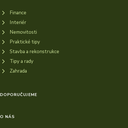
Finance
Interiér
Nemovitosti
Praktické tipy
Stavba a rekonstrukce
Tipy a rady
Zahrada
DOPORUČUJEME
O NÁS