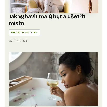
Jak vybavit malý byt a ušetřit
místo
PRAKTICKÉ TIPY
02. 02. 2024