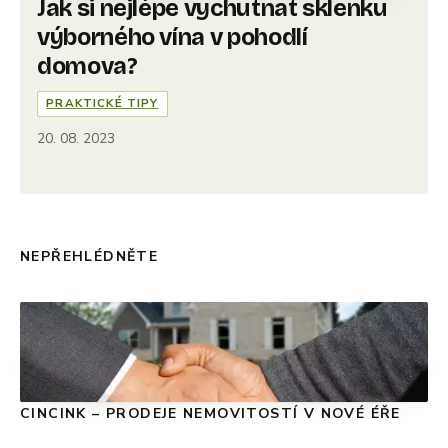
Jak si nejlépe vychutnat sklenku
výborného vína v pohodlí
domova?
PRAKTICKÉ TIPY
20. 08. 2023
NEPŘEHLÉDNĚTE
CINCINK – PRODEJE NEMOVITOSTÍ V NOVÉ ÉŘE