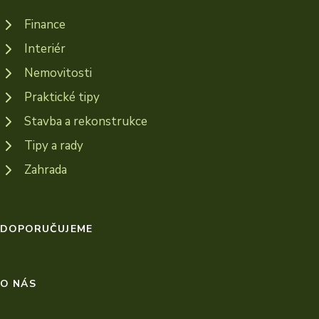
Finance
Interiér
Nemovitosti
Praktické tipy
Stavba a rekonstrukce
Tipy a rady
Zahrada
DOPORUČUJEME
O NÁS