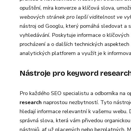
opuštění, míra konverze a klíčová slova, umo
webových stránek pro lepší viditelnost ve v
nástroj od Googlu, který pomáhá sledovat a 
vyhledávání. Poskytuje informace o klíčových
procházení a o dalších technických aspektech
analytických platforem a využít je k informo
Nástroje pro keyword researc
Pro každého SEO specialistu a odborníka na o
research
naprostou nezbytností. Tyto nástroje 
hledají informace relevantní k vašemu webu. 
správná slova, která vám přivedou organickou
nástrojů, ať už placených nebo bezplatných. Me