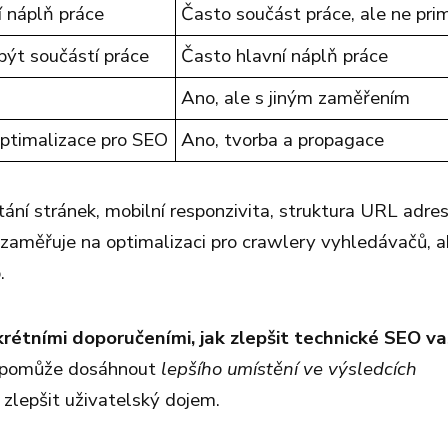
 náplň práce
Často součást práce, ale ne pri
ýt součástí práce
Často hlavní náplň práce
Ano, ale s jiným zaměřením
optimalizace pro SEO
Ano, tvorba a propagace
tání stránek, mobilní responzivita, struktura URL adres
zaměřuje na optimalizaci pro crawlery vyhledávačů, 
.
rétními doporučeními, jak zlepšit technické SEO v
m pomůže dosáhnout
lepšího umístění ve výsledcích
 zlepšit uživatelský dojem.