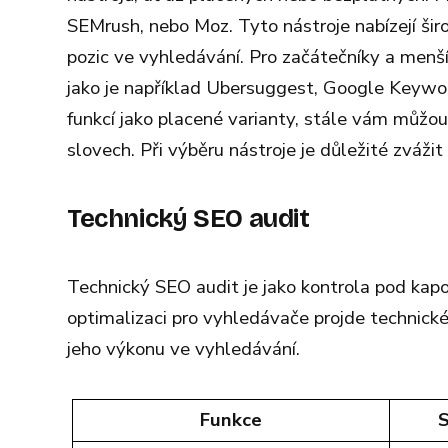
SEMrush, nebo Moz. Tyto nástroje nabízejí šir
pozic ve vyhledávání. Pro začátečníky a menš
jako je například Ubersuggest, Google Keywor
funkcí jako placené varianty, stále vám můžo
slovech. Při výběru nástroje je důležité zváži
Technický SEO audit
Technický SEO audit je jako kontrola pod ka
optimalizaci pro vyhledávače projde technické
jeho výkonu ve vyhledávání.
Funkce
S