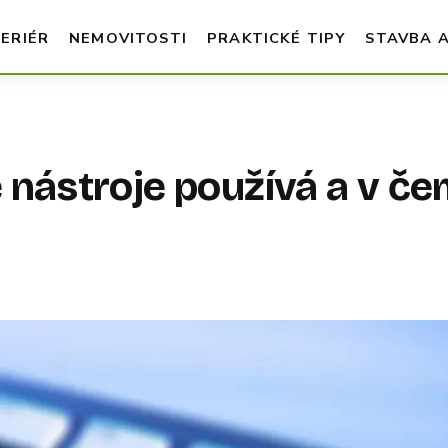
TERIÉR
NEMOVITOSTI
PRAKTICKÉ TIPY
STAVBA 
é nástroje používá a v č