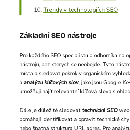
Trendy v technologiích SEO
Základní SEO nástroje
Pro každého SEO specialistu a odborníka na o
nástrojů, bez kterých se neobejde. Tyto nástr
místa a sledovat pokrok v organickém vyhledáv
a
analýzu klíčových slov
, jako jsou Google K
umožňují najít relevantní klíčová slova s ohl
Dále je důležité sledovat
technické SEO
webu
pomáhají identifikovat a opravit technické chy
nebo špatná struktura URL adres. Pro analýz