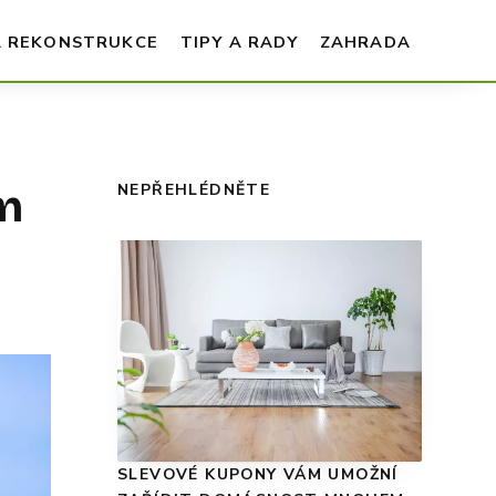
A REKONSTRUKCE
TIPY A RADY
ZAHRADA
em
NEPŘEHLÉDNĚTE
SLEVOVÉ KUPONY VÁM UMOŽNÍ