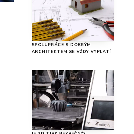
SPOLUPRÁCE S DOBRÝM
ARCHITEKTEM SE VŽDY VYPLATÍ
JE 3D TISK BEZPEČNÝ?