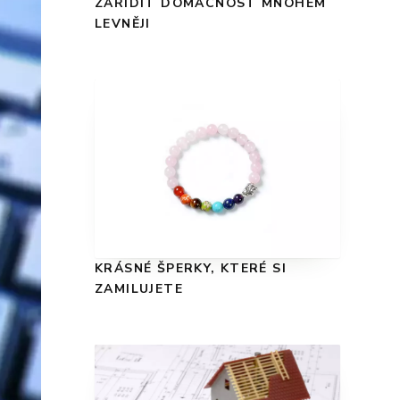
ZAŘÍDIT DOMÁCNOST MNOHEM
LEVNĚJI
KRÁSNÉ ŠPERKY, KTERÉ SI
ZAMILUJETE