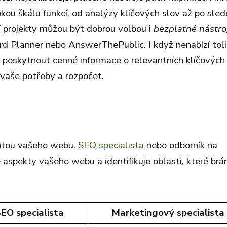
okou škálu funkcí, od analýzy klíčových slov až po sled
í projekty můžou být dobrou volbou i
bezplatné nástro
d Planner nebo AnswerThePublic. I když nenabízí toli
u poskytnout cenné informace o relevantních klíčových
t vaše potřeby a rozpočet.
potou vašeho webu.
SEO specialista
nebo odborník na
 aspekty vašeho webu a identifikuje oblasti, které brán
EO specialista
Marketingový specialista