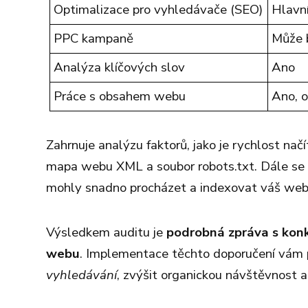
Optimalizace pro vyhledávače (SEO)
Hlavní
PPC kampaně
Může b
Analýza klíčových slov
Ano
Práce s obsahem webu
Ano, 
Zahrnuje analýzu faktorů, jako je rychlost načí
mapa webu XML a soubor robots.txt. Dále se 
mohly snadno procházet a indexovat váš web
Výsledkem auditu je
podrobná zpráva s konk
webu
. Implementace těchto doporučení vá
vyhledávání
, zvýšit organickou návštěvnost a