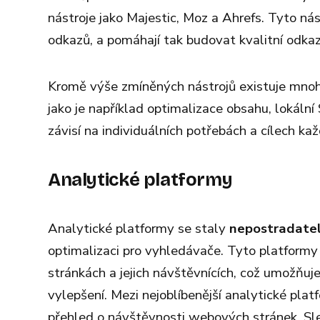
nástroje jako Majestic, Moz a Ahrefs. Tyto nás
odkazů, a pomáhají tak budovat kvalitní odkaz
Kromě výše zmíněných nástrojů existuje mnoho d
jako je například optimalizace obsahu, lokáln
závisí na individuálních potřebách a cílech ka
Analytické platformy
Analytické platformy se staly
nepostradate
optimalizaci pro vyhledávače. Tyto platformy
stránkách a jejich návštěvnících, což umožňuje
vylepšení. Mezi nejoblíbenější analytické plat
přehled o návštěvnosti webových stránek. Sle