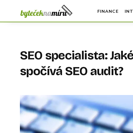
FINANCE
IN
SEO specialista: Jak
spočívá SEO audit?