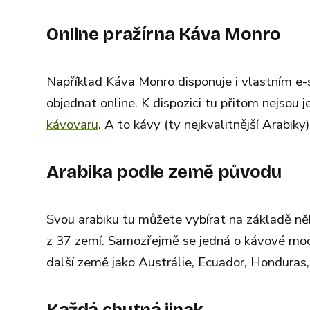
Online pražírna Káva Monro
Například Káva Monro disponuje i vlastním e
objednat online. K dispozici tu přitom nejsou 
kávovaru
. A to kávy (ty nejkvalitnější Arabik
Arabika podle země původu
Svou arabiku tu můžete vybírat na základě ně
z 37 zemí. Samozřejmě se jedná o kávové mocnos
další země jako Austrálie, Ecuador, Honduras, 
Každá chutná jinak