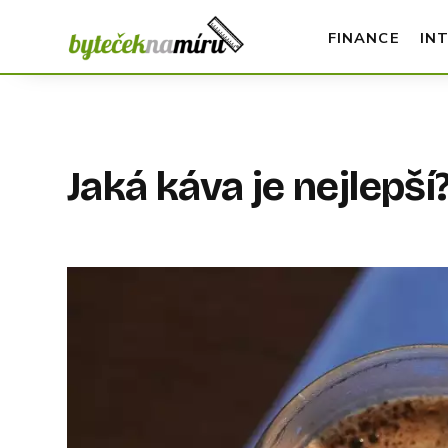
FINANCE
IN
Jaká káva je nejlepší