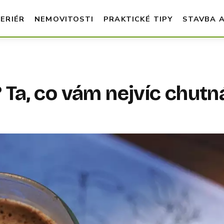
TERIÉR
NEMOVITOSTI
PRAKTICKÉ TIPY
STAVBA 
? Ta, co vám nejvíc chutn