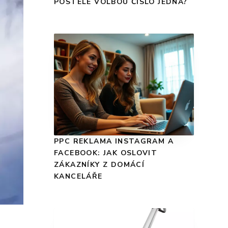
POSTELE VOLBOU ČÍSLO JEDNA?
PPC REKLAMA INSTAGRAM A
FACEBOOK: JAK OSLOVIT
ZÁKAZNÍKY Z DOMÁCÍ
KANCELÁŘE