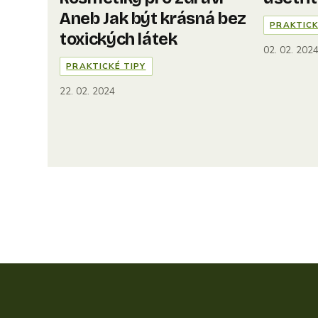
Aneb Jak být krásná bez
PRAKTICK
toxických látek
02. 02. 202
PRAKTICKÉ TIPY
22. 02. 2024