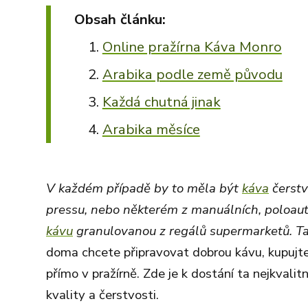
Obsah článku:
Online pražírna Káva Monro
Arabika podle země původu
Každá chutná jinak
Arabika měsíce
V každém případě by to měla být
káva
čerstv
pressu, nebo některém z manuálních, poloau
kávu
granulovanou z regálů supermarketů. T
doma chcete připravovat dobrou kávu, kupujte 
přímo v pražírně. Zde je k dostání ta nejkvalit
kvality a čerstvosti.