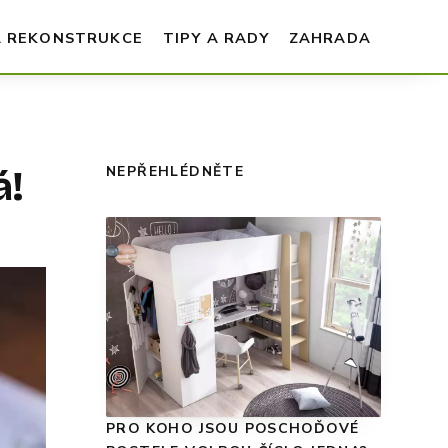
A REKONSTRUKCE
TIPY A RADY
ZAHRADA
á!
NEPŘEHLÉDNĚTE
PRO KOHO JSOU POSCHOĎOVÉ