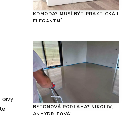
KOMODA? MUSÍ BÝT PRAKTICKÁ I
ELEGANTNÍ
 kávy
BETONOVÁ PODLAHA? NIKOLIV,
le i
ANHYDRITOVÁ!