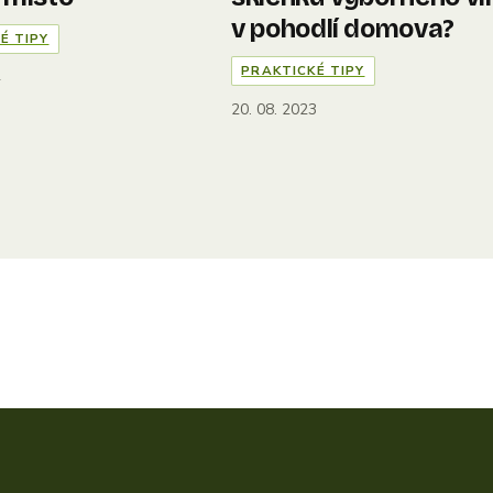
v pohodlí domova?
É TIPY
PRAKTICKÉ TIPY
4
20. 08. 2023