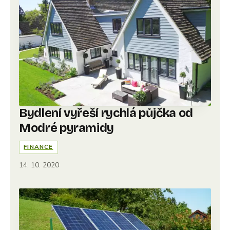
Bydlení vyřeší rychlá půjčka od
Modré pyramidy
FINANCE
14. 10. 2020