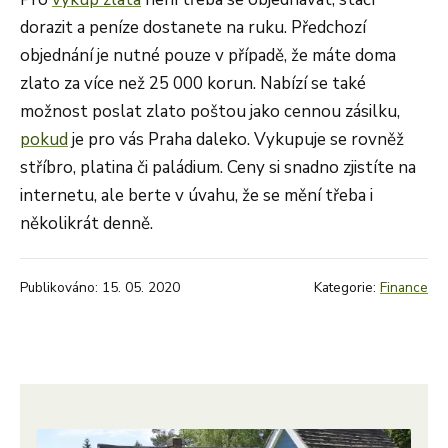
dorazit a peníze dostanete na ruku. Předchozí
objednání je nutné pouze v případě, že máte doma
zlato za více než 25 000 korun. Nabízí se také
možnost poslat zlato poštou jako cennou zásilku,
pokud
je pro vás Praha daleko. Vykupuje se rovněž
stříbro, platina či paládium. Ceny si snadno zjistíte na
internetu, ale berte v úvahu, že se mění třeba i
několikrát denně.
Publikováno: 15. 05. 2020
Kategorie:
Finance