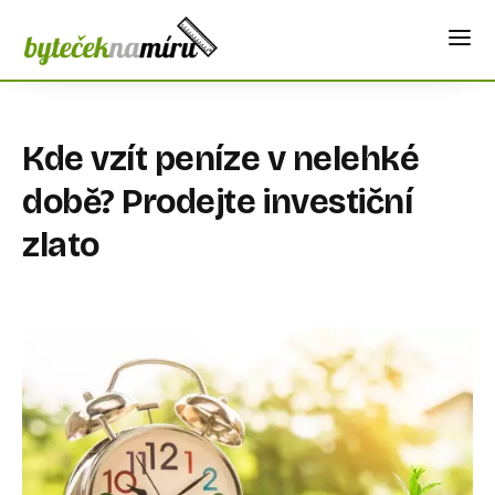
Kde vzít peníze v nelehké
době? Prodejte investiční
zlato