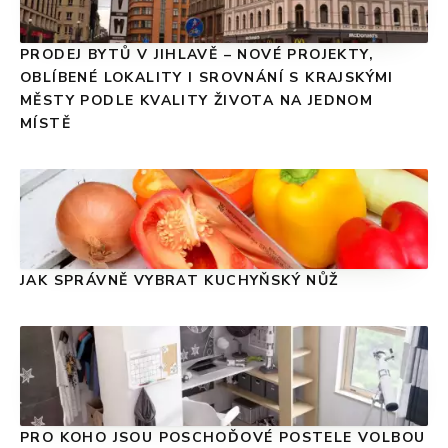
PRODEJ BYTŮ V JIHLAVĚ – NOVÉ PROJEKTY,
OBLÍBENÉ LOKALITY I SROVNÁNÍ S KRAJSKÝMI
MĚSTY PODLE KVALITY ŽIVOTA NA JEDNOM
MÍSTĚ
JAK SPRÁVNĚ VYBRAT KUCHYŇSKÝ NŮŽ
PRO KOHO JSOU POSCHOĎOVÉ POSTELE VOLBOU