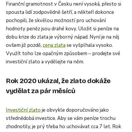
Finanční gramotnost v Česku není vysoká, přesto si
spousta lidí zodpovědně šetří, a někteří dokonce
pochopili, že skvělou možností pro uchování
hodnoty peněz jsou drahé kovy. Uložit si peníze na
dobu krize do zlata je výborný nápad. Nyní je na něj
ovšem již pozdě,
cena zlata
se vyšplhala vysoko.
Využít toho lze opačným způsobem – prodejte své
investiční zlato a vydělejte na něm.
Rok 2020 ukázal, že zlato dokáže
vydělat za pár měsíců
Investiční zlato
je obvykle doporučováno jako
střednědobá investice. Aby se vám peníze trochu
zhodnotily, je prý třeba ho uchovávat cca 7 let. Rok