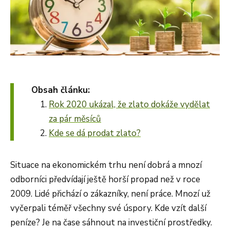
Obsah článku:
Rok 2020 ukázal, že zlato dokáže vydělat
za pár měsíců
Kde se dá prodat zlato?
Situace na ekonomickém trhu není dobrá a mnozí
odborníci předvídají ještě horší propad než v roce
2009. Lidé přichází o zákazníky, není práce. Mnozí už
vyčerpali téměř všechny své úspory. Kde vzít další
peníze? Je na čase sáhnout na investiční prostředky.