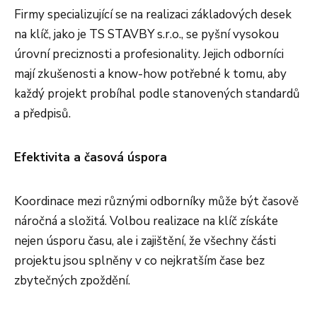
Firmy specializující se na realizaci základových desek
na klíč, jako je TS STAVBY s.r.o., se pyšní vysokou
úrovní preciznosti a profesionality. Jejich odborníci
mají zkušenosti a know-how potřebné k tomu, aby
každý projekt probíhal podle stanovených standardů
a předpisů.
Efektivita a časová úspora
Koordinace mezi různými odborníky může být časově
náročná a složitá. Volbou realizace na klíč získáte
nejen úsporu času, ale i zajištění, že všechny části
projektu jsou splněny v co nejkratším čase bez
zbytečných zpoždění.