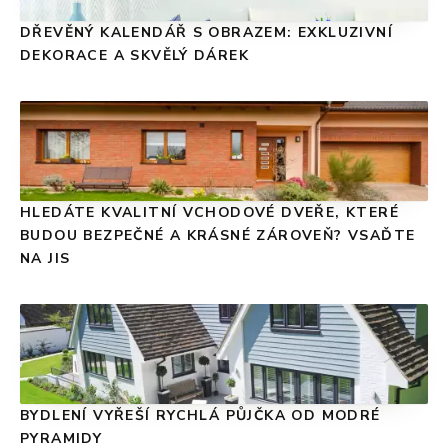
DŘEVĚNÝ KALENDÁŘ S OBRAZEM: EXKLUZIVNÍ
DEKORACE A SKVĚLÝ DÁREK
HLEDÁTE KVALITNÍ VCHODOVÉ DVEŘE, KTERÉ
BUDOU BEZPEČNÉ A KRÁSNÉ ZÁROVEŇ? VSAĎTE
NA JIS
BYDLENÍ VYŘEŠÍ RYCHLÁ PŮJČKA OD MODRÉ
PYRAMIDY