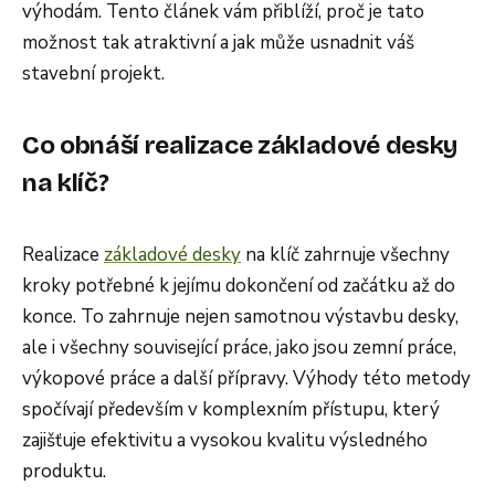
výhodám. Tento článek vám přiblíží, proč je tato
možnost tak atraktivní a jak může usnadnit váš
stavební projekt.
Co obnáší realizace základové desky
na klíč?
Realizace
základové desky
na klíč zahrnuje všechny
kroky potřebné k jejímu dokončení od začátku až do
konce. To zahrnuje nejen samotnou výstavbu desky,
ale i všechny související práce, jako jsou zemní práce,
výkopové práce a další přípravy. Výhody této metody
spočívají především v komplexním přístupu, který
zajišťuje efektivitu a vysokou kvalitu výsledného
produktu.