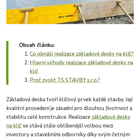
Obsah článku:
Co obnáší realizace základové desky na klíč?
Hlavní výhody realizace základové desky na
klíč
Proč zvolit TS STAVBY s.r.o.?
Základová deska tvoří klíčový prvek každé stavby. Její
kvalitní provedení je zásadní pro dlouhou životnost a
stabilitu celé konstrukce. Realizace
základové desky
na klíč
se stává stále oblíbenější volbou mezi
investory a stavebními odborníky díky svým četným