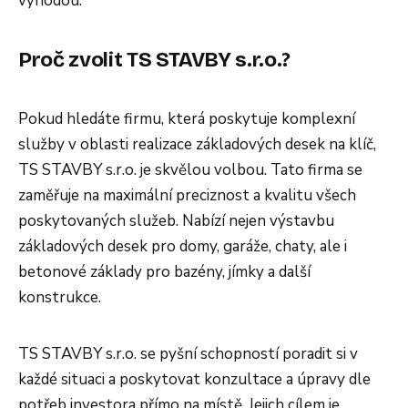
výhodou.
Proč zvolit TS STAVBY s.r.o.?
Pokud hledáte firmu, která poskytuje komplexní
služby v oblasti realizace základových desek na klíč,
TS STAVBY s.r.o. je skvělou volbou. Tato firma se
zaměřuje na maximální preciznost a kvalitu všech
poskytovaných služeb. Nabízí nejen výstavbu
základových desek pro domy, garáže, chaty, ale i
betonové základy pro bazény, jímky a další
konstrukce.
TS STAVBY s.r.o. se pyšní schopností poradit si v
každé situaci a poskytovat konzultace a úpravy dle
potřeb investora přímo na místě. Jejich cílem je