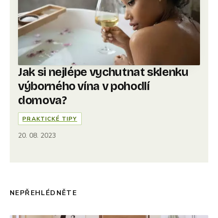
Jak si nejlépe vychutnat sklenku
výborného vína v pohodlí
domova?
PRAKTICKÉ TIPY
20. 08. 2023
NEPŘEHLÉDNĚTE