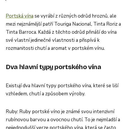
Portská vína
se vyrábí z různých odrůd hroznů, ale
mezi nejznámější patří Touriga Nacional, Tinta Roriz a
Tinta Barroca. Každá z těchto odrůd přináší do vína
své vlastní jedinečné vlastnosti a přispívá k
rozmanitosti chutí a aromat v portském vínu.
Dva hlavní typy portského vína
Existují dva hlavní typy portského vína, které se liší
vzhledem, chutí a způsobem výroby.
Ruby: Ruby portské víno je známé svou intenzivní
rubínovou barvou a ovocnou chutí. To je nejmladší a
nejjednodušší verze portského vína, která se často