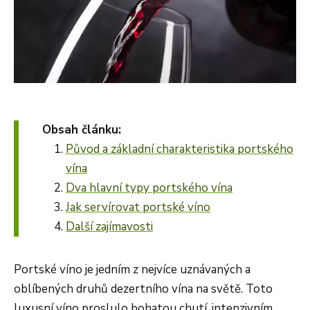
Obsah článku:
Původ a základní charakteristika portského
vína
Dva hlavní typy portského vína
Jak servírovat portské víno
Další zajímavosti
Portské víno je jedním z nejvíce uznávaných a
oblíbených druhů dezertního vína na světě. Toto
luxusní víno proslulo bohatou chutí, intenzivním