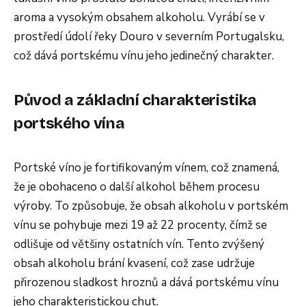
aroma a vysokým obsahem alkoholu. Vyrábí se v
prostředí údolí řeky Douro v severním Portugalsku,
což dává portskému vínu jeho jedinečný charakter.
Původ a základní charakteristika
portského vína
Portské víno je fortifikovaným vínem, což znamená,
že je obohaceno o další alkohol během procesu
výroby. To způsobuje, že obsah alkoholu v portském
vínu se pohybuje mezi 19 až 22 procenty, čímž se
odlišuje od většiny ostatních vín. Tento zvýšený
obsah alkoholu brání kvasení, což zase udržuje
přirozenou sladkost hroznů a dává portskému vínu
jeho charakteristickou chut.