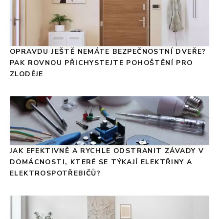
OPRAVDU JEŠTĚ NEMÁTE BEZPEČNOSTNÍ DVEŘE?
PAK ROVNOU PŘICHYSTEJTE POHOŠTĚNÍ PRO
ZLODĚJE
JAK EFEKTIVNĚ A RYCHLE ODSTRANIT ZÁVADY V
DOMÁCNOSTI, KTERÉ SE TÝKAJÍ ELEKTŘINY A
ELEKTROSPOTŘEBIČŮ?