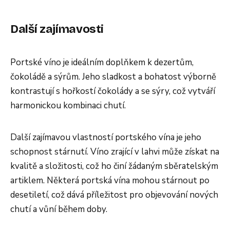
Další zajímavosti
Portské víno je ideálním doplňkem k dezertům,
čokoládě a sýrům. Jeho sladkost a bohatost výborně
kontrastují s hořkostí čokolády a se sýry, což vytváří
harmonickou kombinaci chutí.
Další zajímavou vlastností portského vína je jeho
schopnost stárnutí. Víno zrající v lahvi může získat na
kvalitě a složitosti, což ho činí žádaným sběratelským
artiklem. Některá portská vína mohou stárnout po
desetiletí, což dává příležitost pro objevování nových
chutí a vůní během doby.