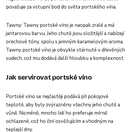
považuje za vstupní bod do světa portského vína.
Tawny: Tawny portské víno je naopak zralé a má
jantarovou barvu. Jeho chutě jsou složitější a nabízejí
orechové tóny, spolu s jemným karamelovým aroma.
Tawny portské víno je obvykle stárnuté v dřevěných
sudech, což mu dodává další hloubku a komplexnost.
Jak servírovat portské víno
Portské víno se nejčastěji podává při pokojové
teplotě, aby byly zvýrazněny všechny jeho chutě a
vůně. Nicméně, mnoho lidí ho preferuje mírně
ochlazené, což ho činí osvěžujícím a vhodným na
teplejší dny.