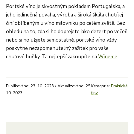
Portské víno je skvostným pokladem Portugalska, a
jeho jedinečná povaha, výroba a široká škála chutí jej
činí oblíbeným u víno milovníků po celém světě. Bez
ohledu na to, zda si ho dopřejete jako dezert po večeři
nebo si ho užijete samostatně, portské víno vždy
poskytne nezapomenutelný zážitek pro vaše
chuťové buňky. Ta nejlepší zakoupíte na
Wineme
.
Publikováno: 23. 10. 2023 / Aktualizováno: 25.
Kategorie:
Praktické
10. 2023
tipy