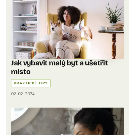
Jak vybavit malý byt a ušetřit
místo
PRAKTICKÉ TIPY
02. 02. 2024