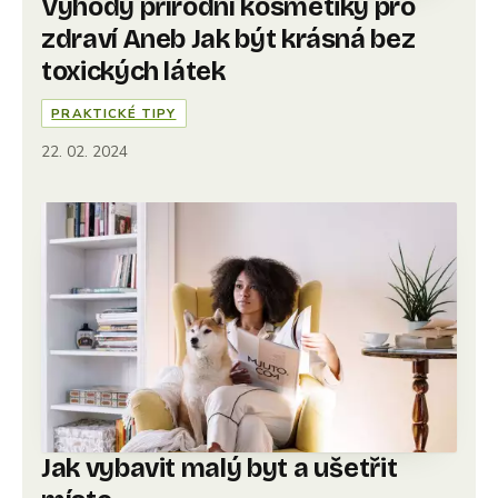
Výhody přírodní kosmetiky pro
zdraví Aneb Jak být krásná bez
toxických látek
PRAKTICKÉ TIPY
22. 02. 2024
Jak vybavit malý byt a ušetřit