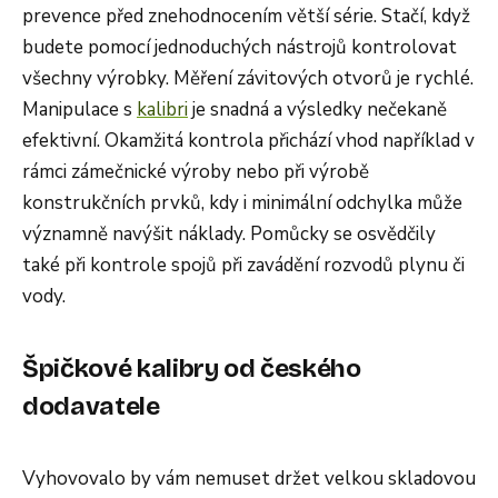
prevence před znehodnocením větší série. Stačí, když
budete pomocí jednoduchých nástrojů kontrolovat
všechny výrobky. Měření závitových otvorů je rychlé.
Manipulace s
kalibri
je snadná a výsledky nečekaně
efektivní. Okamžitá kontrola přichází vhod například v
rámci zámečnické výroby nebo při výrobě
konstrukčních prvků, kdy i minimální odchylka může
významně navýšit náklady. Pomůcky se osvědčily
také při kontrole spojů při zavádění rozvodů plynu či
vody.
Špičkové kalibry od českého
dodavatele
Vyhovovalo by vám nemuset držet velkou skladovou