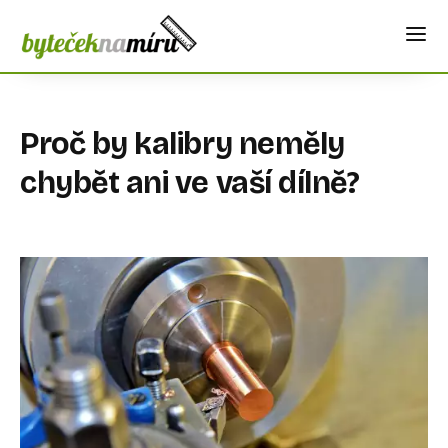
Proč by kalibry neměly
chybět ani ve vaší dílně?