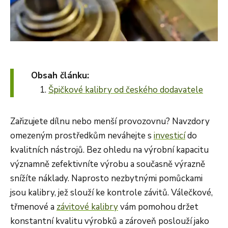
Obsah článku:
Špičkové kalibry od českého dodavatele
Zařizujete dílnu nebo menší provozovnu? Navzdory
omezeným prostředkům neváhejte s
investicí
do
kvalitních nástrojů. Bez ohledu na výrobní kapacitu
významně zefektivníte výrobu a současně výrazně
snížíte náklady. Naprosto nezbytnými pomůckami
jsou kalibry, jež slouží ke kontrole závitů. Válečkové,
třmenové a
závitové kalibry
vám pomohou držet
konstantní kvalitu výrobků a zároveň poslouží jako