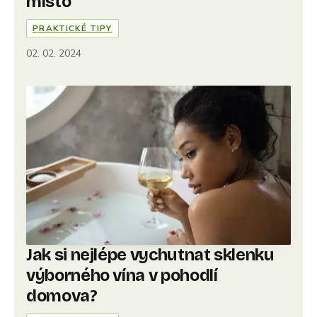
místo
PRAKTICKÉ TIPY
02. 02. 2024
Jak si nejlépe vychutnat sklenku
výborného vína v pohodlí
domova?