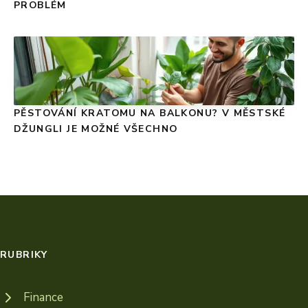
PROBLÉM
PĚSTOVÁNÍ KRATOMU NA BALKONU? V MĚSTSKÉ
DŽUNGLI JE MOŽNÉ VŠECHNO
RUBRIKY
Finance