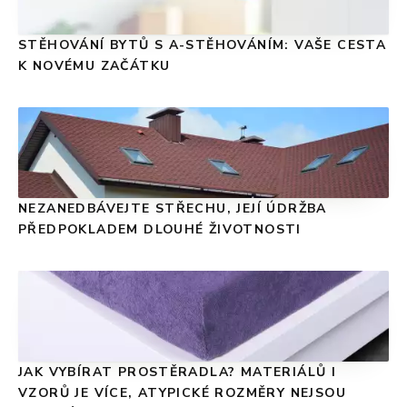
STĚHOVÁNÍ BYTŮ S A-STĚHOVÁNÍM: VAŠE CESTA
K NOVÉMU ZAČÁTKU
NEZANEDBÁVEJTE STŘECHU, JEJÍ ÚDRŽBA
PŘEDPOKLADEM DLOUHÉ ŽIVOTNOSTI
JAK VYBÍRAT PROSTĚRADLA? MATERIÁLŮ I
VZORŮ JE VÍCE, ATYPICKÉ ROZMĚRY NEJSOU