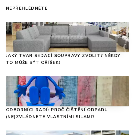
NEPŘEHLÉDNĚTE
JAKÝ TVAR SEDACÍ SOUPRAVY ZVOLIT? NĚKDY
TO MŮŽE BÝT OŘÍŠEK!
ODBORNÍCI RADÍ: PROČ ČIŠTĚNÍ ODPADU
(NE)ZVLÁDNETE VLASTNÍMI SILAMI?