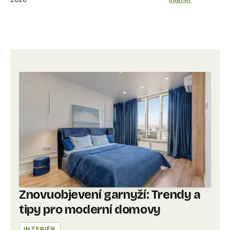
Znovuobjevení garnyží: Trendy a
tipy pro moderní domovy
INTERIÉR