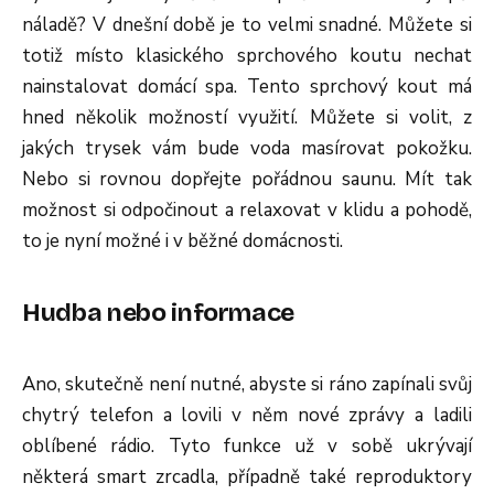
náladě? V dnešní době je to velmi snadné. Můžete si
totiž místo klasického sprchového koutu nechat
nainstalovat domácí spa. Tento sprchový kout má
hned několik možností využití. Můžete si volit, z
jakých trysek vám bude voda masírovat pokožku.
Nebo si rovnou dopřejte pořádnou saunu. Mít tak
možnost si odpočinout a relaxovat v klidu a pohodě,
to je nyní možné i v běžné domácnosti.
Hudba nebo informace
Ano, skutečně není nutné, abyste si ráno zapínali svůj
chytrý telefon a lovili v něm nové zprávy a ladili
oblíbené rádio. Tyto funkce už v sobě ukrývají
některá smart zrcadla, případně také reproduktory