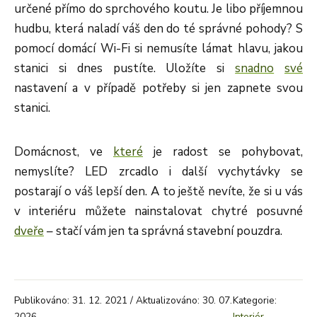
určené přímo do sprchového koutu. Je libo příjemnou
hudbu, která naladí váš den do té správné pohody? S
pomocí domácí Wi-Fi si nemusíte lámat hlavu, jakou
stanici si dnes pustíte. Uložíte si
snadno
své
nastavení a v případě potřeby si jen zapnete svou
stanici.
Domácnost, ve
které
je radost se pohybovat,
nemyslíte? LED zrcadlo i další vychytávky se
postarají o váš lepší den. A to ještě nevíte, že si u vás
v interiéru můžete nainstalovat chytré posuvné
dveře
– stačí vám jen ta správná stavební pouzdra.
Publikováno: 31. 12. 2021 / Aktualizováno: 30. 07.
Kategorie:
2026
Interiér