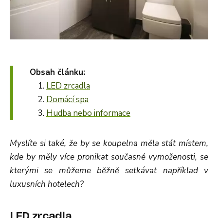
Obsah článku:
LED zrcadla
Domácí spa
Hudba nebo informace
Myslíte si také, že by se koupelna měla stát místem,
kde by měly více pronikat současné vymoženosti, se
kterými se můžeme běžně setkávat například v
luxusních hotelech?
LED zrcadla