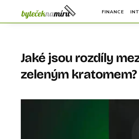
FINANCE
IN
Jaké jsou rozdíly me
zeleným kratomem?