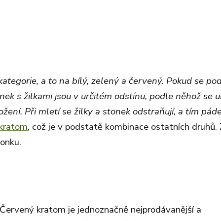
ategorie, a to na bílý, zelený a červený. Pokud se po
nek s žilkami jsou v určitém odstínu, podle něhož se ur
žení. Při mletí se žilky a stonek odstraňují, a tím pá
 kratom
, což je v podstatě kombinace ostatních druhů.
onku.
. Červený kratom je jednoznačně nejprodávanější a