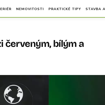
TERIÉR
NEMOVITOSTI
PRAKTICKÉ TIPY
STAVBA 
zi červeným, bílým a