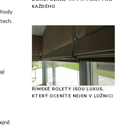
KAŽDÉHO
ohody
tech.
jí
ŘÍMSKÉ ROLETY JSOU LUXUS,
KTERÝ OCENÍTE NEJEN V LOŽNICI
ejně