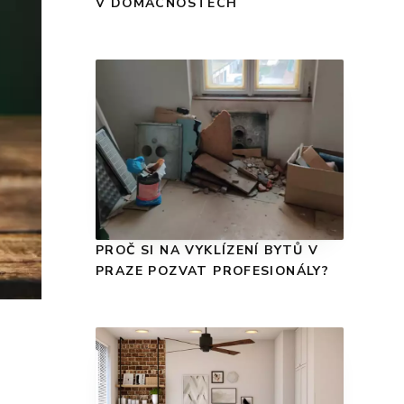
V DOMÁCNOSTECH
PROČ SI NA VYKLÍZENÍ BYTŮ V
PRAZE POZVAT PROFESIONÁLY?