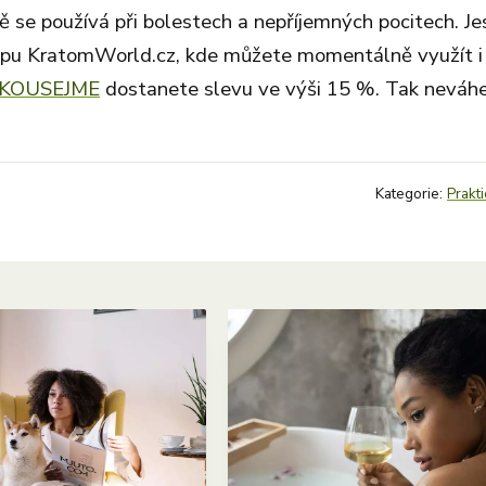
ě se používá při bolestech a nepříjemných pocitech. Je
hopu KratomWorld.cz, kde můžete momentálně využít i
KOUSEJME
dostanete slevu ve výši 15 %. Tak neváhe
Kategorie:
Prakti