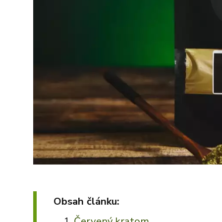
Obsah článku:
Červený kratom