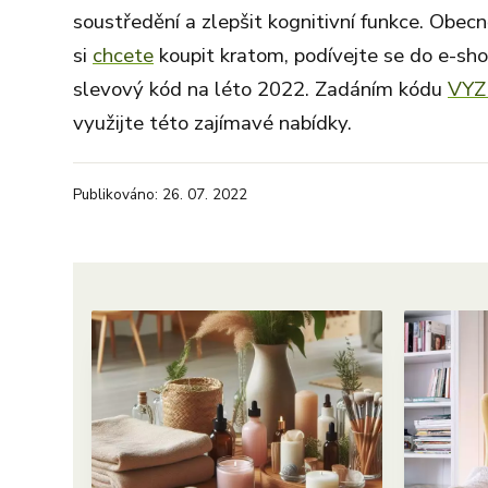
soustředění a zlepšit kognitivní funkce. Obecn
si
chcete
koupit kratom, podívejte se do e-s
slevový kód na léto 2022. Zadáním kódu
VYZ
využijte této zajímavé nabídky.
Publikováno: 26. 07. 2022