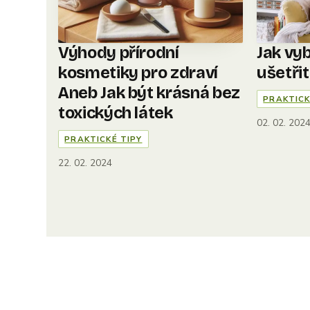
Výhody přírodní
Jak vyb
kosmetiky pro zdraví
ušetři
Aneb Jak být krásná bez
PRAKTICK
toxických látek
02. 02. 202
PRAKTICKÉ TIPY
22. 02. 2024