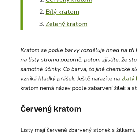
Bílý kratom
Zelený kratom
Kratom se podle barvy rozděluje hned na tři k
na listy stromu pozorně, potom zjistíte, že sto
samotné účinky. Co barva, to jiné chemické slo
vzniká hladký prášek.
Ještě narazíte na
zlatý
kratom nemá název podle zabarvení žilek a st
Červený kratom
Listy mají červeně zbarvený stonek s žilkami