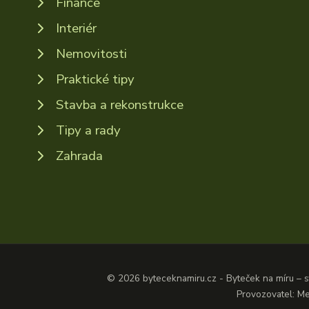
Finance
Interiér
Nemovitosti
Praktické tipy
Stavba a rekonstrukce
Tipy a rady
Zahrada
© 2026 byteceknamiru.cz - Byteček na míru – st
Provozovatel: Me