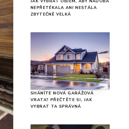
JAK VYBRAT OBJEM, ABY NÁDOBA
NEPŘETÉKALA ANI NESTÁLA
ZBYTEČNĚ VELKÁ
SHÁNÍTE NOVÁ GARÁŽOVÁ
VRATA? PŘEČTĚTE SI, JAK
VYBRAT TA SPRÁVNÁ