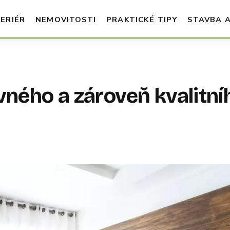
TERIÉR
NEMOVITOSTI
PRAKTICKÉ TIPY
STAVBA 
evného a zároveň kvalitní