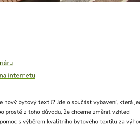
riéru
na internetu
e nový bytový textil? Jde o součást vybavení, která j
bo prostě z toho důvodu, že chceme změnit vzhled
ro pomoc s výběrem kvalitního bytového textilu za výh