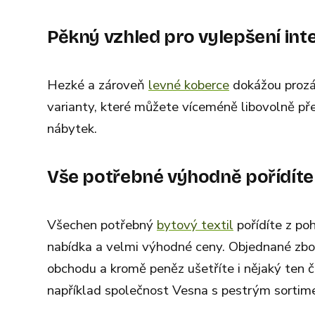
Pěkný vzhled pro vylepšení inte
Hezké a zároveň
levné koberce
dokážou prozář
varianty, které můžete víceméně libovolně pře
nábytek.
Vše potřebné výhodně pořídíte
Všechen potřebný
bytový textil
pořídíte z po
nabídka a velmi výhodné ceny. Objednané zbož
obchodu a kromě peněz ušetříte i nějaký ten čas
například společnost Vesna s pestrým sorti