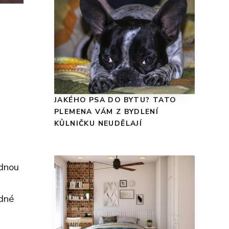
JAKÉHO PSA DO BYTU? TATO
PLEMENA VÁM Z BYDLENÍ
KŮLNIČKU NEUDĚLAJÍ
ednou
odné