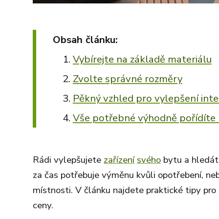
Obsah článku:
Vybírejte na základě materiálu
Zvolte správné rozměry
Pěkný vzhled pro vylepšení inte
Vše potřebné výhodně pořídíte 
Rádi vylepšujete
zařízení
svého
bytu a hledát
za čas potřebuje výměnu kvůli opotřebení, ne
místnosti. V článku najdete praktické tipy p
ceny.