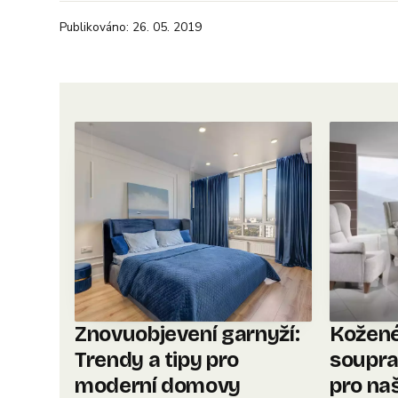
Publikováno: 26. 05. 2019
Znovuobjevení garnyží:
Kožené
Trendy a tipy pro
soupra
moderní domovy
pro naš