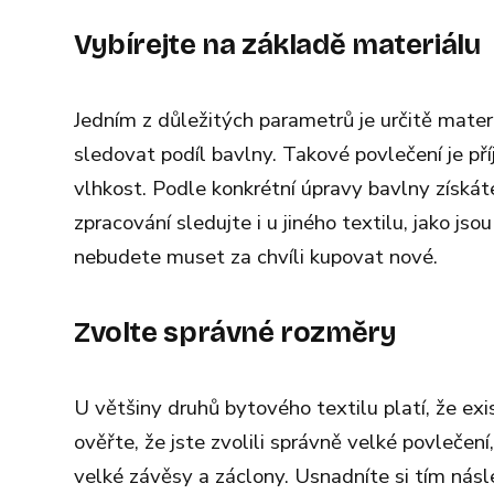
Vybírejte na základě materiálu
Jedním z důležitých parametrů je určitě mater
sledovat podíl bavlny. Takové povlečení je př
vlhkost. Podle konkrétní úpravy bavlny získáte
zpracování sledujte i u jiného textilu, jako js
nebudete muset za chvíli kupovat nové.
Zvolte správné rozměry
U většiny druhů bytového textilu platí, že exi
ověřte, že jste zvolili správně velké povleče
velké závěsy a záclony. Usnadníte si tím nás