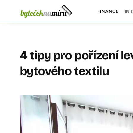
FINANCE
IN
4 tipy pro pořízení l
bytového textilu