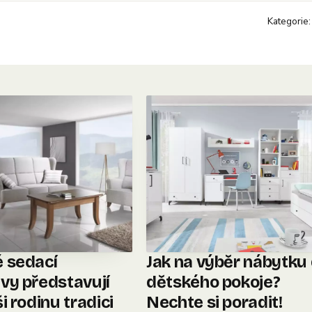
Kategorie
 sedací
Jak na výběr nábytku
vy představují
dětského pokoje?
i rodinu tradici
Nechte si poradit!