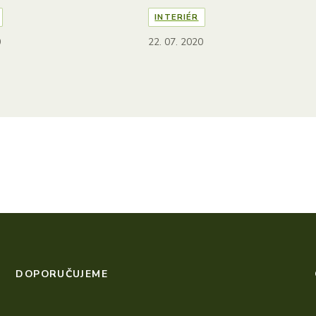
INTERIÉR
0
22. 07. 2020
DOPORUČUJEME