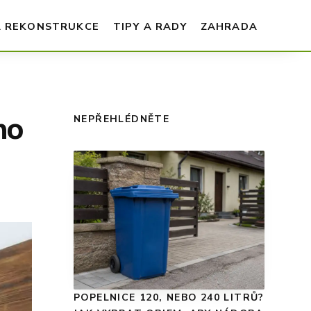
A REKONSTRUKCE
TIPY A RADY
ZAHRADA
ho
NEPŘEHLÉDNĚTE
POPELNICE 120, NEBO 240 LITRŮ?