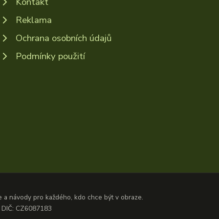
Kontakt
Reklama
Ochrana osobních údajů
Podmínky použití
ze a návody pro každého, kdo chce být v obraze.
3, DIČ: CZ6087183