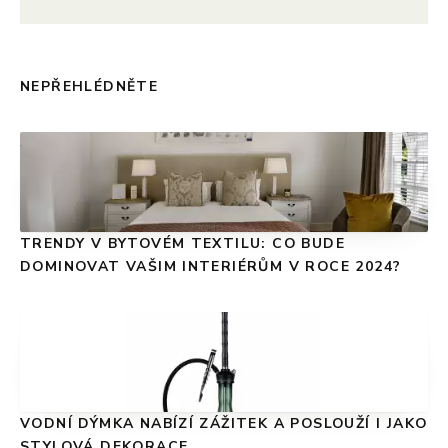
NEPŘEHLÉDNĚTE
TRENDY V BYTOVÉM TEXTILU: CO BUDE
DOMINOVAT VAŠIM INTERIÉRŮM V ROCE 2024?
VODNÍ DÝMKA NABÍZÍ ZÁŽITEK A POSLOUŽÍ I JAKO
STYLOVÁ DEKORACE