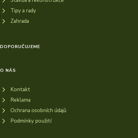
Stavba a rekonstrukce
Tipy a rady
Zahrada
DOPORUČUJEME
O NÁS
Kontakt
Reklama
Ochrana osobních údajů
Podmínky použití