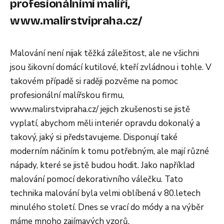
profesionálními malíři,
www.malirstvipraha.cz/
Malování není nijak těžká záležitost, ale ne všichni
jsou šikovní domácí kutilové, kteří zvládnou i tohle. V
takovém případě si raději pozvěme na pomoc
profesionální malířskou firmu,
www.malirstvipraha.cz/ jejich zkušenosti se jistě
vyplatí, abychom měli interiér opravdu dokonalý a
takový, jaký si představujeme. Disponují také
moderním náčiním k tomu potřebným, ale mají různé
nápady, které se jistě budou hodit. Jako například
malování pomocí dekorativního válečku. Tato
technika malování byla velmi oblíbená v 80.letech
minulého století. Dnes se vrací do módy a na výběr
máme mnoho zajímavých vzorů.