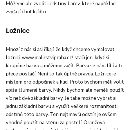
Můžeme ale zvolit i odstíny barev, které například
zvyšují chuť k jídlu.
Ložnice
Mnozí z nás si asi říkají, že když chceme vymalovat
ložnici, www.malirstvipraha.cz/, stačí jen, když si
koupíme barvu a můžeme začít. Barva se nám líbí a to
přece postačí. Není to tak úplně pravda. Ložnice je
místem pro odpočinek a klid. Proto bychom měli volit
spíše tlumené barvy. Nikdy bychom ale neměli použít
víc než dvě základní barvy. Je také možné vybrat si
jednu základní barvu a využít veškeré rozmanitosti
odstínů této barvy. Ten nejtmavší odstín je ovšem
vhodné použít na stěnu za postelí. Oranžová,