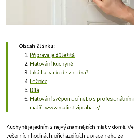
Obsah článku:
Příprava je důležitá
Malování kuchyně
Jaká barva bude vhodná?
Ložnice
Bílá
Malování svépomocí nebo s profesionálními
malíři, www.malirstvipraha.cz/
Kuchyně je jedním z nejvýznamnějších míst v domě. Ve
večerních hodinách, přicházejících z práce nebo ze