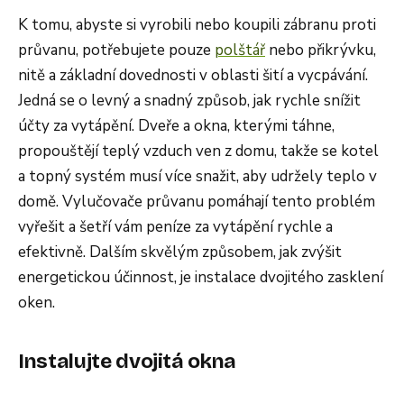
K tomu, abyste si vyrobili nebo koupili zábranu proti
průvanu, potřebujete pouze
polštář
nebo přikrývku,
nitě a základní dovednosti v oblasti šití a vycpávání.
Jedná se o levný a snadný způsob, jak rychle snížit
účty za vytápění. Dveře a okna, kterými táhne,
propouštějí teplý vzduch ven z domu, takže se kotel
a topný systém musí více snažit, aby udržely teplo v
domě. Vylučovače průvanu pomáhají tento problém
vyřešit a šetří vám peníze za vytápění rychle a
efektivně. Dalším skvělým způsobem, jak zvýšit
energetickou účinnost, je instalace dvojitého zasklení
oken.
Instalujte dvojitá okna