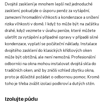
Dvojité zasklení je mnohem lepší než jednoduché
zasklení, pokud jde o úsporu peněz za vytápění,
zamezení hromadění vlhkosti a kondenzace a snížení
rizika vlhkosti v domě. I když to může být na začátku
drahé, když vezmete v úvahu peníze, které můžete
ušetřit za vytápění a případné opravy v případě silné
kondenzace, vyplatí se počáteční náklady. Instalace
dvojitého zasklení do klasických křídlových oken
může být obtížná, ale není nemožná. Profesionální
odborníci na okna mohou instalovat dvojitá skla do
tradičních oken, aniž by zničili vzhled zbytku okna,
proto je důležité požádat o odbornou pomoc. Kromě
toho je třeba zvážit izolaci podkroví a dutých stěn.
Izolujte půdu