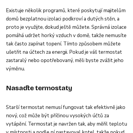
Existuje několik programů, které poskytují majitelům
domů bezplatnou izolaci podkroví a dutých stěn, a
proto je využijte, dokud ještě můžete. Správná izolace
pomáhá udržet horký vzduch v domě, takže nemusíte
tak často zapínat topení. Tímto způsobem můžete
ušetřit na účtech za energii. Pokud je váš termostat
zastaralý nebo opotřebovaný, měli byste zvážit jeho
výměnu.
Nasaďte termostaty
Starší termostat nemusí fungovat tak efektivně jako
nový, což může být příčinou vysokých účtů za
vytápění. Termostat je navržen tak, aby měřil teplotu
v místnosti a podle ní nastavoval kotel, takže pokud