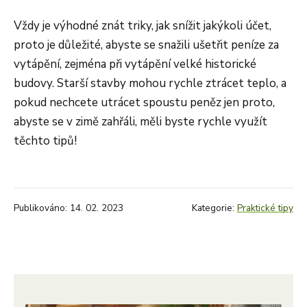
Vždy je výhodné znát triky, jak snížit jakýkoli účet,
proto je důležité, abyste se snažili ušetřit peníze za
vytápění, zejména při vytápění velké historické
budovy. Starší stavby mohou rychle ztrácet teplo, a
pokud nechcete utrácet spoustu peněz jen proto,
abyste se v zimě zahřáli, měli byste rychle využít
těchto tipů!
Publikováno: 14. 02. 2023
Kategorie:
Praktické tipy