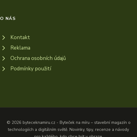
O NÁS
Kontakt
Reklama
Ochrana osobních údajů
Podmínky použití
© 2026 byteceknamiru.cz - Byteček na míru – stavební magazín o
technologiích a digitálním světě. Novinky, tipy, recenze a návody
pro každého, kdo chce být v obraze.