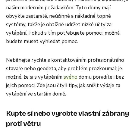
našim moderním požadavkům. Tyto domy mají
obvykle zastaralé, neúčinné a nákladné topné
systémy, takže je obtížné udržet nízké účty za
vytápění. Pokud s tím potřebujete pomoci, možná
budete muset vyhledat pomoc.
Neběhejte rychle s kontaktováním profesionálního
stavaře nebo geodeta, aby problém prozkoumal; je
možné, že si s vytápěním
svého
domu poradíte i bez
jejich pomoci. Zde jsou čtyři tipy, jak snížit výdaje za
vytápění ve starším domě.
Kupte si nebo vyrobte vlastní zábrany
proti větru