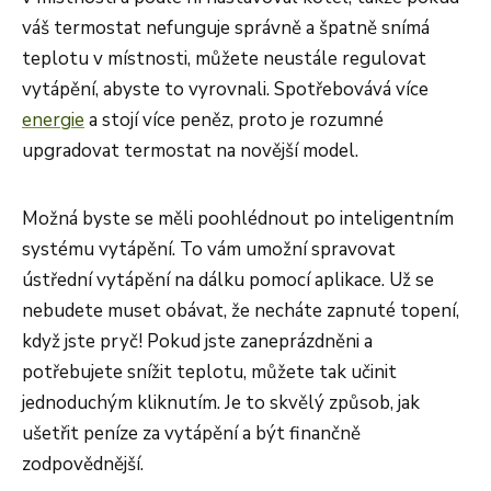
váš termostat nefunguje správně a špatně snímá
teplotu v místnosti, můžete neustále regulovat
vytápění, abyste to vyrovnali. Spotřebovává více
energie
a stojí více peněz, proto je rozumné
upgradovat termostat na novější model.
Možná byste se měli poohlédnout po inteligentním
systému vytápění. To vám umožní spravovat
ústřední vytápění na dálku pomocí aplikace. Už se
nebudete muset obávat, že necháte zapnuté topení,
když jste pryč! Pokud jste zaneprázdněni a
potřebujete snížit teplotu, můžete tak učinit
jednoduchým kliknutím. Je to skvělý způsob, jak
ušetřit peníze za vytápění a být finančně
zodpovědnější.