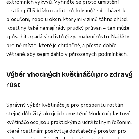
extrémních výkyvů. Vyhněte se proto umístění
rostlin příliš blízko radiátorů, kde může docházet k
přesušení, nebo u oken, kterými v zimě táhne chlad.
Rostliny také nemají rády prudký průvan – ten může
způsobit opadávání listů či zpomalení růstu. Najděte
pro ně místo, které je chráněné, a přesto dobře
větrané, aby se jim dařilo v přirozených podmínkách.
Výběr vhodných květináčů pro zdravý
růst
Správný výběr květináče je pro prosperitu rostlin
stejně důležitý jako jejich umístění. Moderní plastové
květináče eco jsou praktickým a udržitelným řešením,
které rostlinám poskytuje dostatečný prostor pro