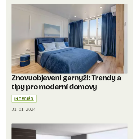
Znovuobjevení garnyží: Trendy a
tipy pro moderní domovy
INTERIÉR
31. 01. 2024