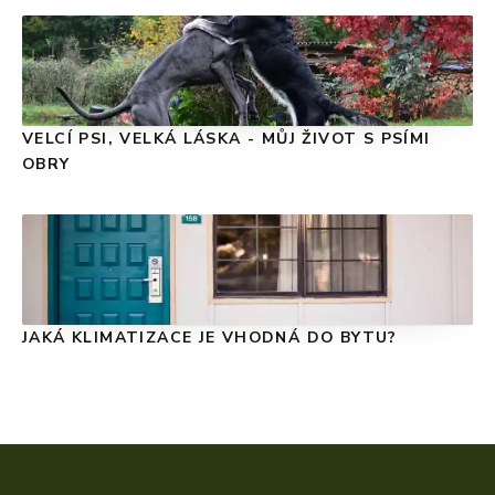
VELCÍ PSI, VELKÁ LÁSKA - MŮJ ŽIVOT S PSÍMI
OBRY
JAKÁ KLIMATIZACE JE VHODNÁ DO BYTU?