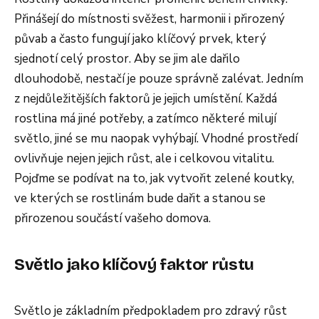
Přinášejí do místnosti svěžest, harmonii i přirozený
půvab a často fungují jako klíčový prvek, který
sjednotí celý prostor. Aby se jim ale dařilo
dlouhodobě, nestačí je pouze správně zalévat. Jedním
z nejdůležitějších faktorů je jejich umístění. Každá
rostlina má jiné potřeby, a zatímco některé milují
světlo, jiné se mu naopak vyhýbají. Vhodné prostředí
ovlivňuje nejen jejich růst, ale i celkovou vitalitu.
Pojďme se podívat na to, jak vytvořit zelené koutky,
ve kterých se rostlinám bude dařit a stanou se
přirozenou součástí vašeho domova.
Světlo jako klíčový faktor růstu
Světlo je základním předpokladem pro zdravý růst