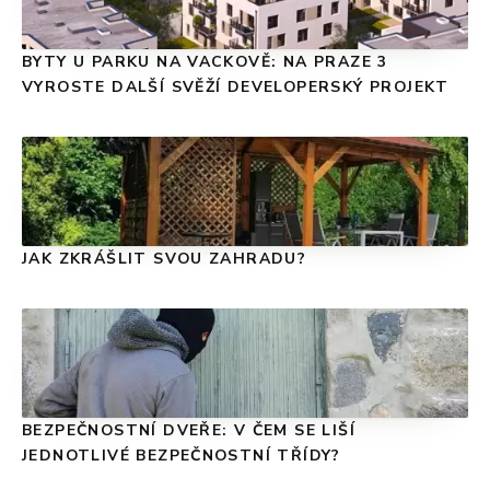
BYTY U PARKU NA VACKOVĚ: NA PRAZE 3
VYROSTE DALŠÍ SVĚŽÍ DEVELOPERSKÝ PROJEKT
JAK ZKRÁŠLIT SVOU ZAHRADU?
BEZPEČNOSTNÍ DVEŘE: V ČEM SE LIŠÍ
JEDNOTLIVÉ BEZPEČNOSTNÍ TŘÍDY?