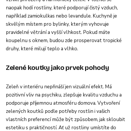
naopak hodí rostliny, které podporují čistý vzduch,
například zamiokulkas nebo levandule. Kuchyně je
skvělým místem pro bylinky, kterým vyhovuje
pravidelné větrání a vyšší vlhkost. Pokud máte
koupelnu s oknem, budou zde prosperovat tropické
druhy, které milují teplo a vlhko.
Zelené koutky jako prvek pohody
Zeleň v interiéru nepřináší jen vizuální efekt. Má
pozitivní vliv na psychiku, zlepšuje kvalitu vzduchu a
podporuje příjemnou atmosféru domova. Vytvoření
zelených koutků podle potřeby rostlin i vašich
vlastních preferencí může být způsobem, jak skloubit
estetiku s praktičností. Ať už rostliny umístíte do