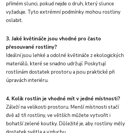
přímém slunci, pokud nejde o druh, který slunce
vyžaduje. Tyto extrémní podmínky mohou rostliny
oslabit.
3. Jaké květináče jsou vhodné pro často
přesouvané rostliny?
Ideální jsou lehké a odolné květináče z ekologických
materiálů, které se snadno udržují. Poskytují
rostlinám dostatek prostoru a jsou praktické při
úpravách interiéru.
4. Kolik rostlin je vhodné mít v jedné místnosti?
Záleží na velikosti prostoru. Menší místnosti stačí
dvě až tři rostliny, ve větších můžete vytvořit i
bohatší zelené koutky. Důležité je, aby rostliny měly
dostatek světla a vzduchu.