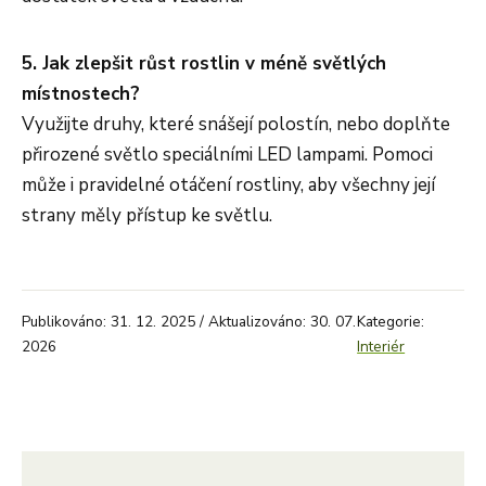
5. Jak zlepšit růst rostlin v méně světlých
místnostech?
Využijte druhy, které snášejí polostín, nebo doplňte
přirozené světlo speciálními LED lampami. Pomoci
může i pravidelné otáčení rostliny, aby všechny její
strany měly přístup ke světlu.
Publikováno: 31. 12. 2025 / Aktualizováno: 30. 07.
Kategorie:
2026
Interiér