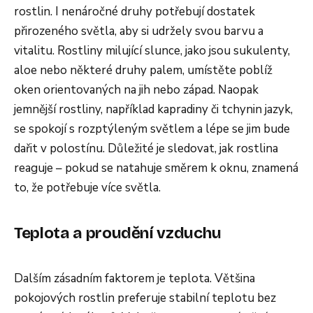
rostlin. I nenáročné druhy potřebují dostatek
přirozeného světla, aby si udržely svou barvu a
vitalitu. Rostliny milující slunce, jako jsou sukulenty,
aloe nebo některé druhy palem, umístěte poblíž
oken orientovaných na jih nebo západ. Naopak
jemnější rostliny, například kapradiny či tchynin jazyk,
se spokojí s rozptýleným světlem a lépe se jim bude
dařit v polostínu. Důležité je sledovat, jak rostlina
reaguje – pokud se natahuje směrem k oknu, znamená
to, že potřebuje více světla.
Teplota a proudění vzduchu
Dalším zásadním faktorem je teplota. Většina
pokojových rostlin preferuje stabilní teplotu bez