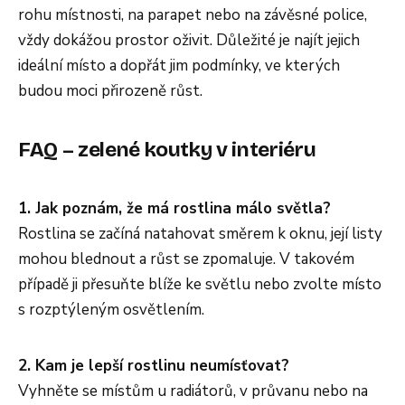
rohu místnosti, na parapet nebo na závěsné police,
vždy dokážou prostor oživit. Důležité je najít jejich
ideální místo a dopřát jim podmínky, ve kterých
budou moci přirozeně růst.
FAQ – zelené koutky v interiéru
1. Jak poznám, že má rostlina málo světla?
Rostlina se začíná natahovat směrem k oknu, její listy
mohou blednout a růst se zpomaluje. V takovém
případě ji přesuňte blíže ke světlu nebo zvolte místo
s rozptýleným osvětlením.
2. Kam je lepší rostlinu neumísťovat?
Vyhněte se místům u radiátorů, v průvanu nebo na